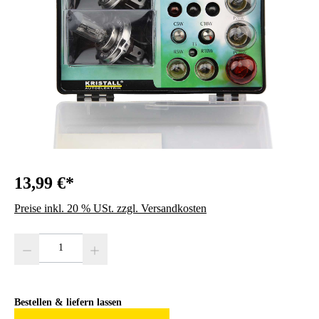
13,99 €*
Preise inkl. 20 % USt. zzgl. Versandkosten
Produkt Anzahl: Gib den gewünschten Wert ein oder benutze die Schaltfläc
Bestellen & liefern lassen