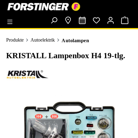
alt springen
Produkte
Autoelektrik
Autolampen
KRISTALL Lampenbox H4 19-tlg.
Bildergalerie überspringen