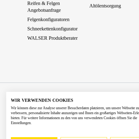
Reifen & Felgen
Altölentsorgung
Angebotsanfrage
Felgenkonfiguratoren
Schneekettenkonfigurator
WALSER Produktberater
AGB
Impressum
Datenschutz
WIR VERWENDEN COOKIES
Wir können diese zur Analyse unserer Besucherdaten platzieren, um unsere Webseite z
Barrierefreiheitserklärung
Kontakt
verbessern, personalisierte Inhalte anzuzeigen und Ihnen ein großartiges Webseiten-Erl
bieten. Für weitere Informationen zu den von uns verwendeten Cookies öffnen Sie die
Einstellungen.
* Alle Preise 