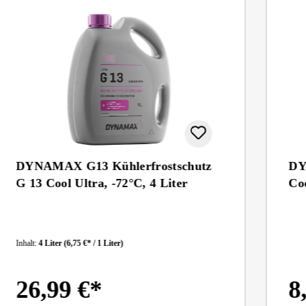
DYNAMAX G13 Kühlerfrostschutz
DY
G 13 Cool Ultra, -72°C, 4 Liter
Coo
Inhalt:
4 Liter
(6,75 €* / 1 Liter)
26,99 €*
8