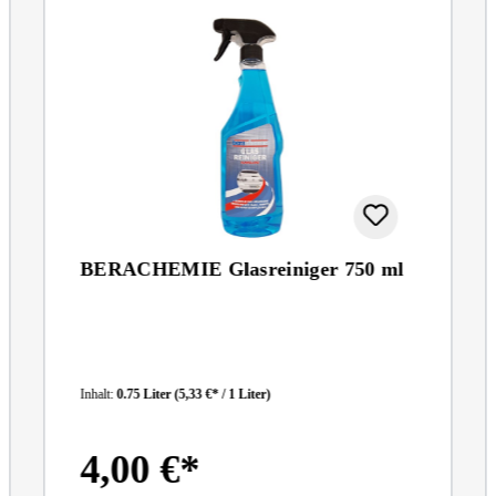
BERACHEMIE Glasreiniger 750 ml
Inhalt:
0.75 Liter
(5,33 €* / 1 Liter)
4,00 €*