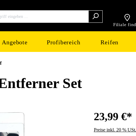
Filiale fin
Angebote
Profibereich
Reifen
f
ntferner Set
23,99 €*
Preise inkl. 20 % USt