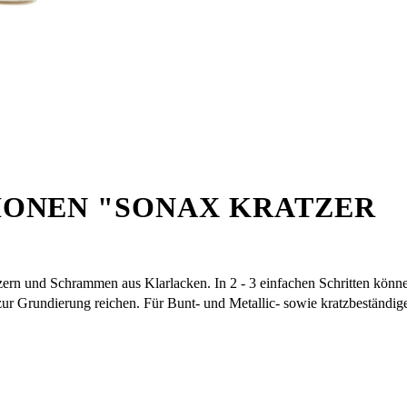
ONEN "SONAX KRATZER
zern und Schrammen aus Klarlacken. In 2 - 3 einfachen Schritten können
 zur Grundierung reichen. Für Bunt- und Metallic- sowie kratzbeständig