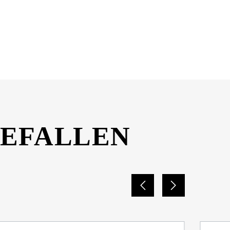
DOWNLOAD
GEFALLEN