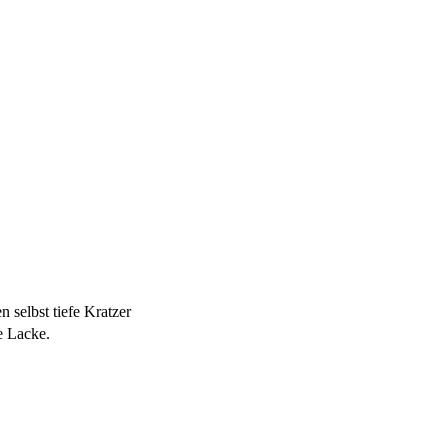
 selbst tiefe Kratzer
e Lacke.