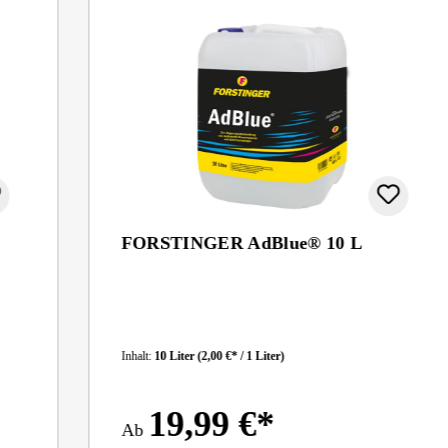
FORSTINGER AdBlue® 10 L
Inhalt:
10 Liter
(2,00 €* / 1 Liter)
19,99 €*
Ab