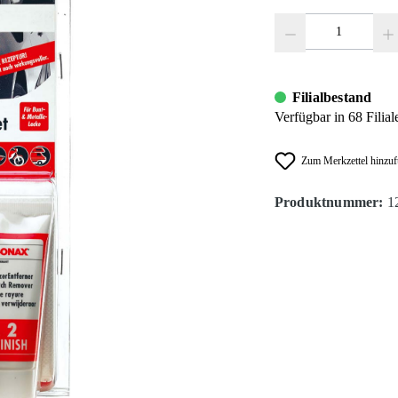
Produkt Anzahl: Gib den
Filialbestand
Verfügbar in 68 Filial
Zum Merkzettel hinzu
Produktnummer:
1