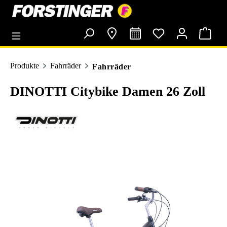
alt springen
Produkte
Fahrräder
Fahrräder
DINOTTI Citybike Damen 26 Zoll
Bildergalerie überspringen