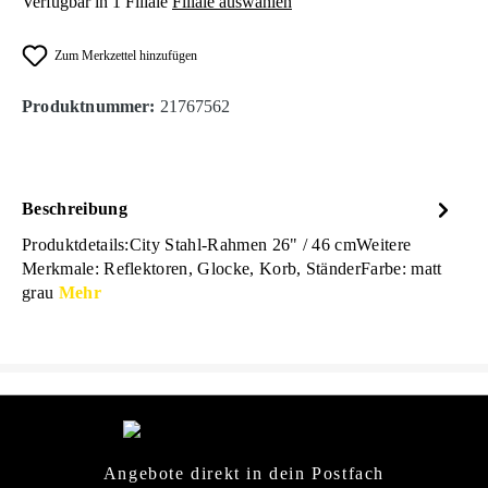
Verfügbar in 1 Filiale
Filiale auswählen
Zum Merkzettel hinzufügen
Produktnummer:
21767562
Beschreibung
Produktdetails:City Stahl-Rahmen 26" / 46 cmWeitere
Merkmale: Reflektoren, Glocke, Korb, StänderFarbe: matt
grau
Mehr
Angebote direkt in dein Postfach