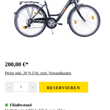
200,00 €*
Preise inkl. 20 % USt. zzgl. Versandkosten
Produkt Anzahl: Gib den gewünschten Wert ein oder benutze die Schaltfläc
RESERVIEREN
Filialbestand