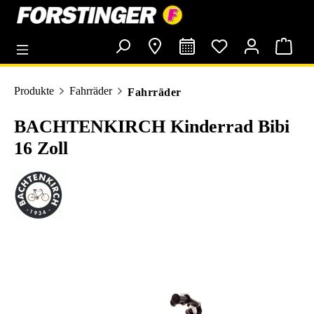
alt springen
Produkte
Fahrräder
Fahrräder
BACHTENKIRCH Kinderrad Bibi
16 Zoll
Bildergalerie überspringen