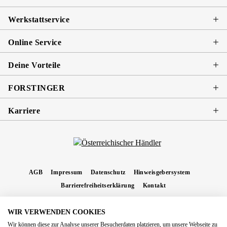
Werkstattservice
Online Service
Deine Vorteile
FORSTINGER
Karriere
AGB
Impressum
Datenschutz
Hinweisgebersystem
Barrierefreiheitserklärung
Kontakt
WIR VERWENDEN COOKIES
* Alle Preise inkl. gesetzl. Mehrwertsteuer zzgl.
Versandkosten
und ggf.
Wir können diese zur Analyse unserer Besucherdaten platzieren, um unsere Webseite zu
Nachnahmegebühren, wenn nicht anders angegeben.