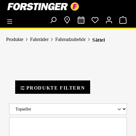
alt springen
Produkte
Fahrräder
Fahrradzubehör
Sättel
PRODUKTE FILTERN