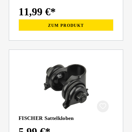
11,99 €*
ZUM PRODUKT
FISCHER Sattelkloben
5,99 €*