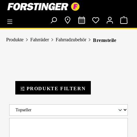
alt springen
Produkte
Fahrräder
Fahrradzubehör
Bremsteile
PRODUKTE FILTERN