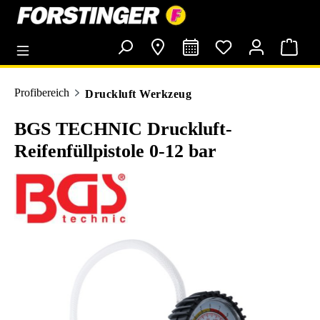
alt springen
Profibereich
Druckluft Werkzeug
BGS TECHNIC Druckluft-
Reifenfüllpistole 0-12 bar
Bildergalerie überspringen