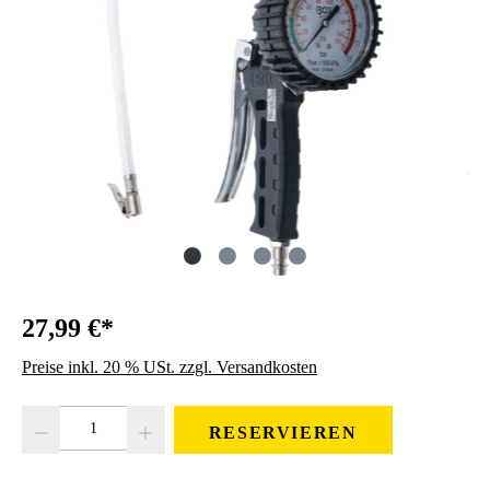
27,99 €*
Preise inkl. 20 % USt. zzgl. Versandkosten
Produkt Anzahl: Gib den gewünschten Wert ein oder benutze die Schaltfläc
RESERVIEREN