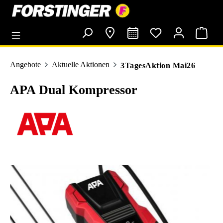
alt springen
Angebote
Aktuelle Aktionen
3TagesAktion Mai26
APA Dual Kompressor
Bildergalerie überspringen