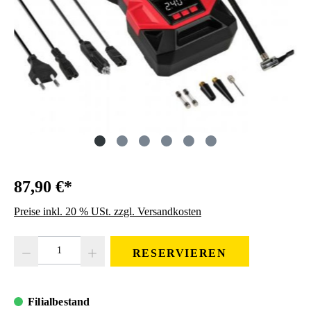
87,90 €*
Preise inkl. 20 % USt. zzgl. Versandkosten
Produkt Anzahl: Gib den gewünschten Wert ein oder benutze die Schaltfläc
RESERVIEREN
Filialbestand