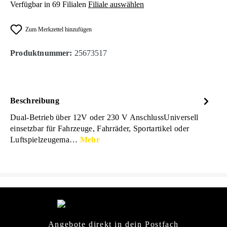
Verfügbar in 69 Filialen
Filiale auswählen
Zum Merkzettel hinzufügen
Produktnummer:
25673517
Beschreibung
Dual-Betrieb über 12V oder 230 V AnschlussUniversell
einsetzbar für Fahrzeuge, Fahrräder, Sportartikel oder
Luftspielzeugema…
Mehr
Angebote direkt in dein Postfach