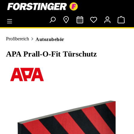
alt springen
Profibereich
Autozubehör
APA Prall-O-Fit Türschutz
Bildergalerie überspringen