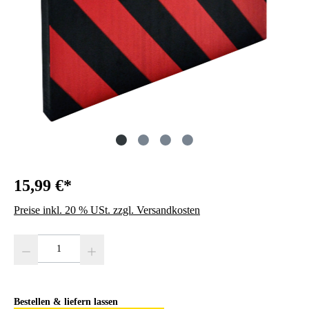
15,99 €*
Preise inkl. 20 % USt. zzgl. Versandkosten
Produkt Anzahl: Gib den gewünschten Wert ein oder benutze die Schaltfläc
Bestellen & liefern lassen