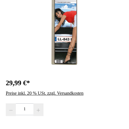
29,99 €*
Preise inkl. 20 % USt. zzgl. Versandkosten
Produkt Anzahl: Gib den gewünschten Wert ein oder benutze die Schaltfläc