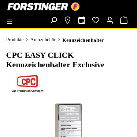
alt springen
Produkte
Autozubehör
Kennzeichenhalter
CPC EASY CLICK
Kennzeichenhalter Exclusive
Bildergalerie überspringen