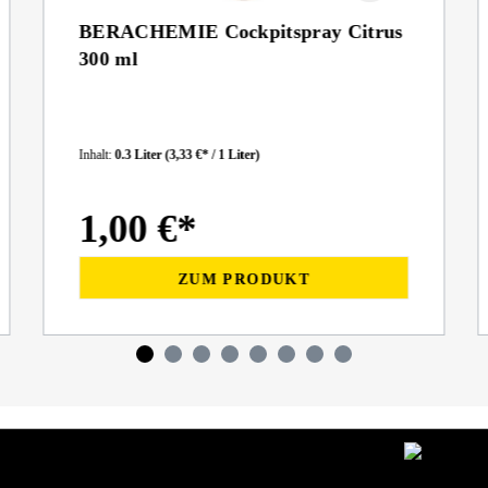
BERACHEMIE Cockpitspray Citrus
300 ml
Inhalt:
0.3 Liter
(3,33 €* / 1 Liter)
1,00 €*
ZUM PRODUKT