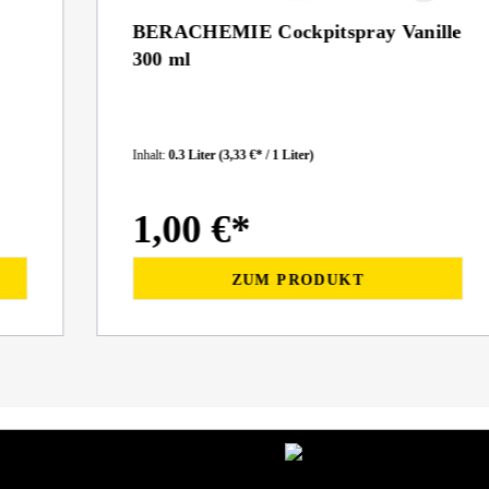
BERACHEMIE Cockpitspray Vanille
300 ml
Inhalt:
0.3 Liter
(3,33 €* / 1 Liter)
1,00 €*
ZUM PRODUKT