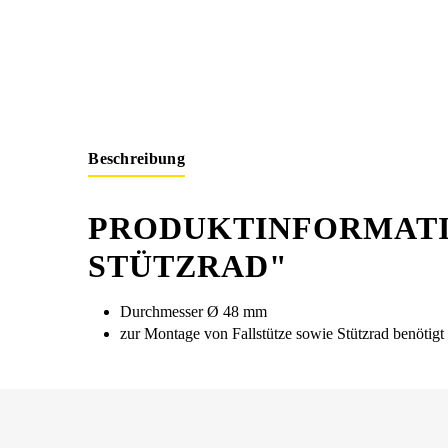
Beschreibung
PRODUKTINFORMATI
STÜTZRAD"
Durchmesser Ø 48 mm
zur Montage von Fallstütze sowie Stützrad benötigt