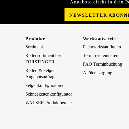
Angebote direkt in dein P
NEWSLETTER ABONN
Produkte
Werkstattservice
Sortiment
Fachwerkstatt finden
Reifensortiment bei
Termin vereinbaren
FORSTINGER
FAQ Terminbuchung
Reifen & Felgen
Altölentsorgung
Angebotsanfrage
Felgenkonfiguratoren
Schneekettenkonfigurator
WALSER Produktberater