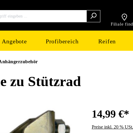
Filiale fin
Angebote
Profibereich
Reifen
Anhängerzubehör
 zu Stützrad
14,99 €*
Preise inkl. 20 % USt