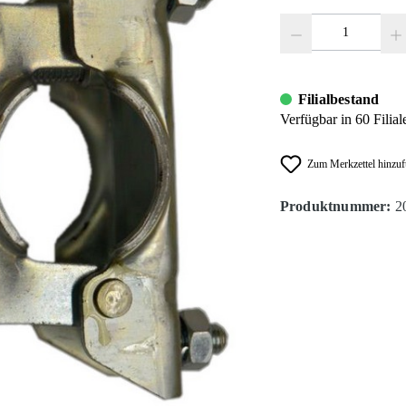
Produkt Anzahl: Gib den
Filialbestand
Verfügbar in 60 Filial
Zum Merkzettel hinzu
Produktnummer:
2