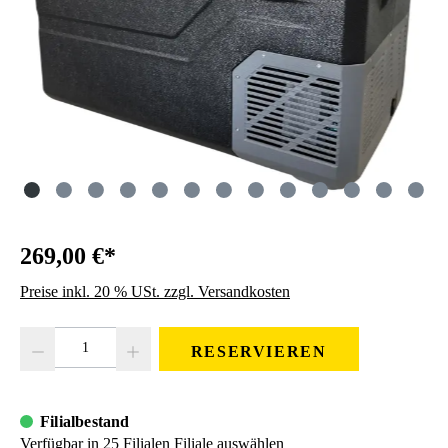
269,00 €*
Preise inkl. 20 % USt. zzgl. Versandkosten
Produkt Anzahl: Gib den gewünschten Wert ein oder benutze die Schaltfläc
RESERVIEREN
Filialbestand
Verfügbar in 25 Filialen
Filiale auswählen