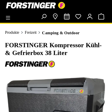
alt springen
Produkte
Freizeit
Camping & Outdoor
FORSTINGER Kompressor Kühl-
& Gefrierbox 38 Liter
Bildergalerie überspringen