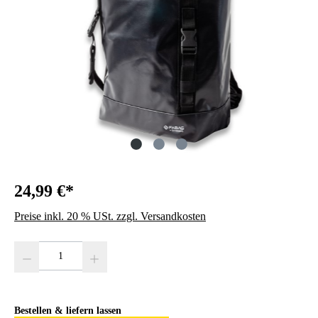
24,99 €*
Preise inkl. 20 % USt. zzgl. Versandkosten
Produkt Anzahl: Gib den gewünschten Wert ein oder benutze die Schaltfläc
Bestellen & liefern lassen