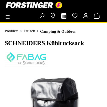
alt springen
Produkte
Freizeit
Camping & Outdoor
SCHNEIDERS Kühlrucksack
Bildergalerie überspringen