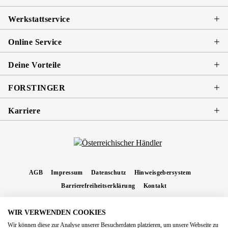
Werkstattservice
Online Service
Deine Vorteile
FORSTINGER
Karriere
AGB
Impressum
Datenschutz
Hinweisgebersystem
Barrierefreiheitserklärung
Kontakt
WIR VERWENDEN COOKIES
* Alle Preise inkl. gesetzl. Mehrwertsteuer zzgl.
Versandkosten
und ggf.
Wir können diese zur Analyse unserer Besucherdaten platzieren, um unsere Webseite zu
Nachnahmegebühren, wenn nicht anders angegeben.