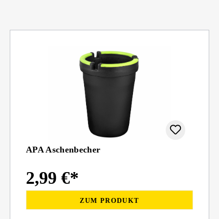
APA Aschenbecher
2,99 €*
ZUM PRODUKT