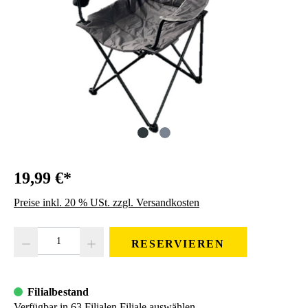
19,99 €*
Preise inkl. 20 % USt. zzgl. Versandkosten
Produkt Anzahl: Gib den gewünschten Wert ein oder benutze die Schaltfläc
RESERVIEREN
Filialbestand
Verfügbar in 63 Filialen
Filiale auswählen