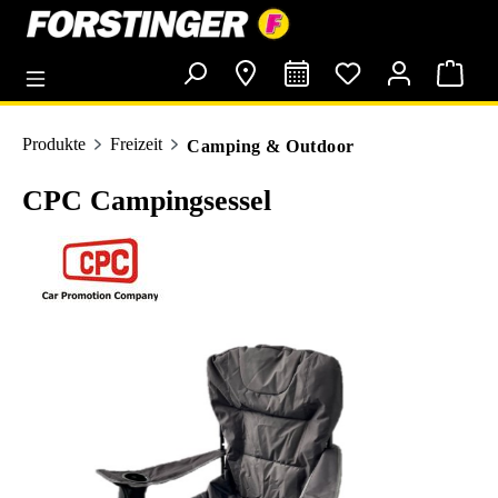
alt springen
Produkte
Freizeit
Camping & Outdoor
CPC Campingsessel
Bildergalerie überspringen