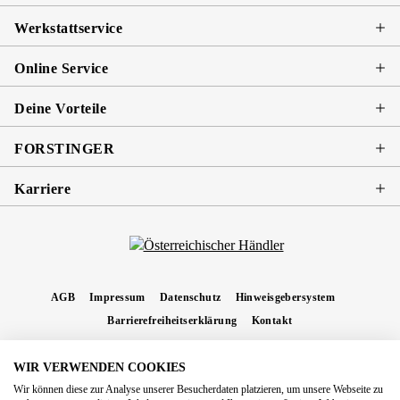
Werkstattservice
Online Service
Deine Vorteile
FORSTINGER
Karriere
AGB
Impressum
Datenschutz
Hinweisgebersystem
Barrierefreiheitserklärung
Kontakt
WIR VERWENDEN COOKIES
* Alle Preise inkl. gesetzl. Mehrwertsteuer zzgl.
Versandkosten
und ggf.
Wir können diese zur Analyse unserer Besucherdaten platzieren, um unsere Webseite zu
Nachnahmegebühren, wenn nicht anders angegeben.