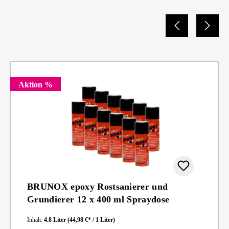
Aktion %
BRUNOX epoxy Rostsanierer und
Grundierer 12 x 400 ml Spraydose
Inhalt:
4.8 Liter
(44,98 €* / 1 Liter)