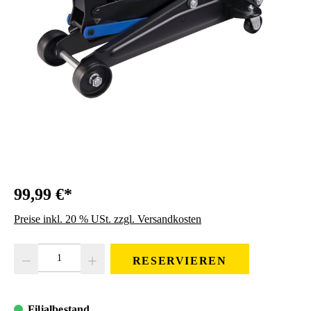
99,99 €*
Preise inkl. 20 % USt. zzgl. Versandkosten
Produkt Anzahl: Gib den gewünschten Wert ein oder benutze die Schaltfläc
RESERVIEREN
Filialbestand