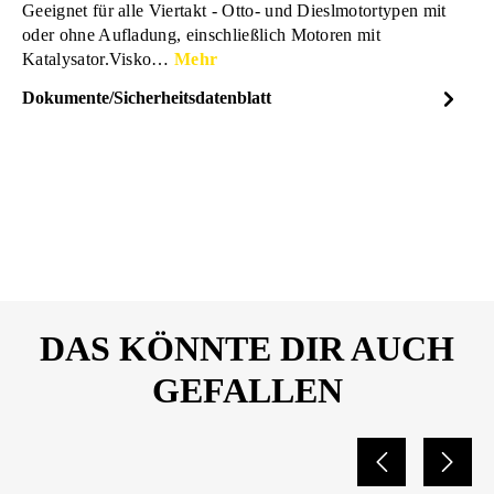
Geeignet für alle Viertakt - Otto- und Dieslmotortypen mit
oder ohne Aufladung, einschließlich Motoren mit
Katalysator.Visko…
Mehr
Dokumente/Sicherheitsdatenblatt
Dateiname
DYNAMAX-Turbo-Plus-
DOWNLOAD
15W-40-21160356.pdf
DAS KÖNNTE DIR AUCH
GEFALLEN