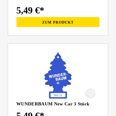
5,49 €*
ZUM PRODUKT
WUNDERBAUM New Car 3 Stück
5,49 €*