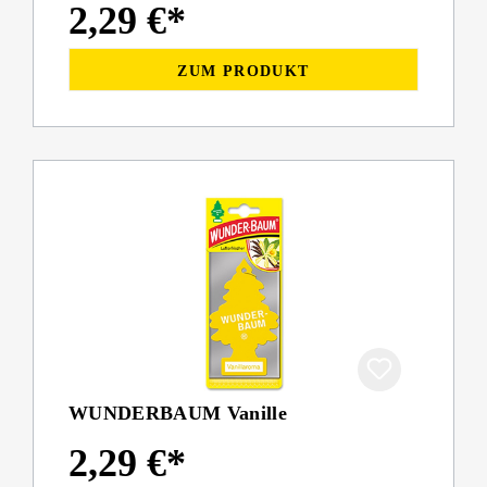
2,29 €*
ZUM PRODUKT
WUNDERBAUM Vanille
2,29 €*