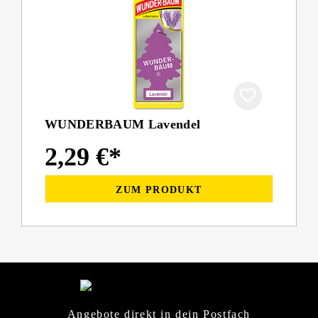
WUNDERBAUM Lavendel
2,29 €*
ZUM PRODUKT
Angebote direkt in dein Postfach