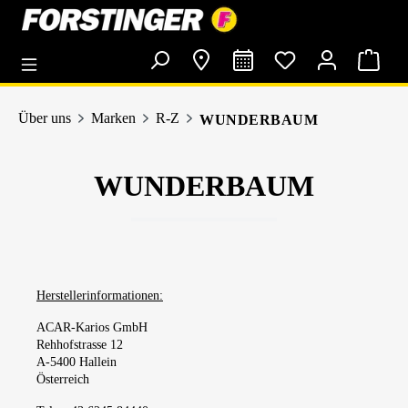
alt springen
Über uns
Marken
R-Z
WUNDERBAUM
WUNDERBAUM
Herstellerinformationen:
ACAR-Karios GmbH
Rehhofstrasse 12
A-5400 Hallein
Österreich