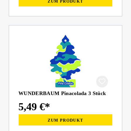
ZUM PRODUKT
WUNDERBAUM Pinacolada 3 Stück
5,49 €*
ZUM PRODUKT