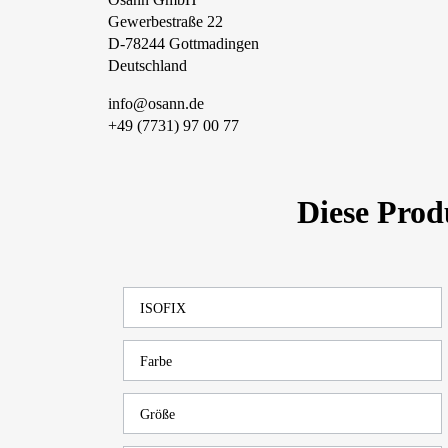
Gewerbestraße 22
D-78244 Gottmadingen
Deutschland
info@osann.de
+49 (7731) 97 00 77
Diese Pro
ISOFIX
Farbe
Größe