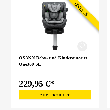
OSANN Baby- und Kinderautositz
One360 SL
229,95 €*
ZUM PRODUKT