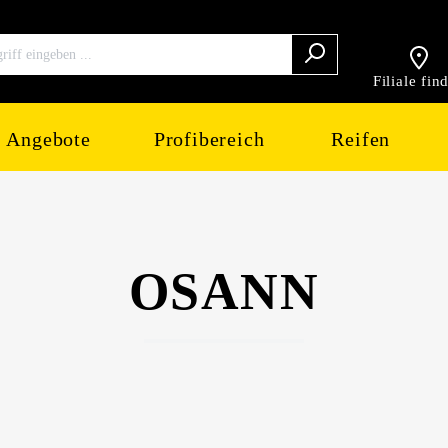
Filiale fin
Angebote
Profibereich
Reifen
OSANN