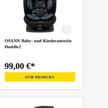
OSANN Baby- und Kinderautositz
Huddle2
99,00 €*
ZUM PRODUKT