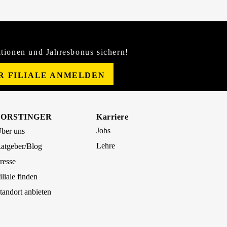
tionen und Jahresbonus sichern!
ER FILIALE ANMELDEN
FORSTINGER
Karriere
Jobs
ber uns
Lehre
atgeber/Blog
resse
iliale finden
tandort anbieten