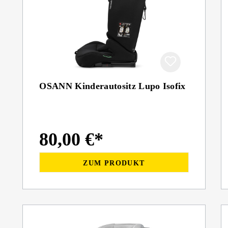
OSANN Kinderautositz Lupo Isofix
80,00 €*
ZUM PRODUKT