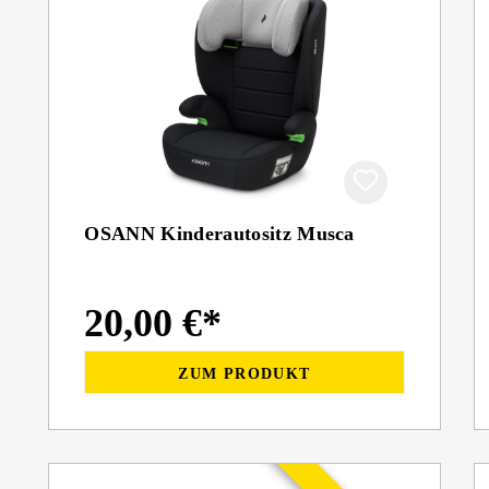
OSANN Kinderautositz Musca
20,00 €*
ZUM PRODUKT