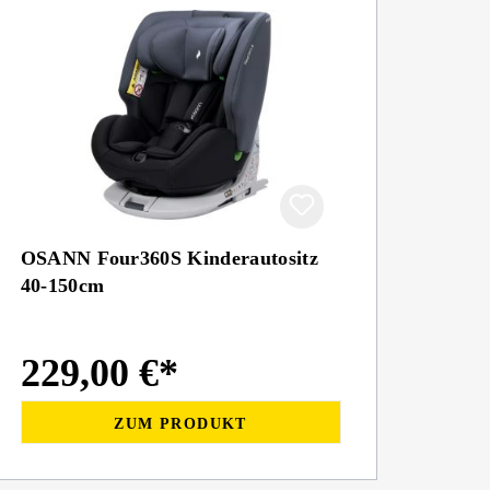
OSANN Four360S Kinderautositz
40-150cm
229,00 €*
ZUM PRODUKT