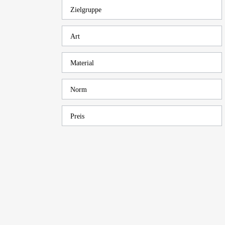
Zielgruppe
Art
Material
Norm
Preis