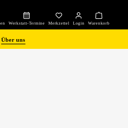
den
Über uns