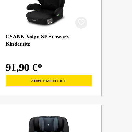
OSANN Volpo SP Schwarz
Kindersitz
91,90 €*
ZUM PRODUKT