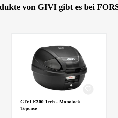
odukte von GIVI gibt es bei F
GIVI E300 Tech - Monolock
Topcase