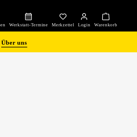
den
Über uns