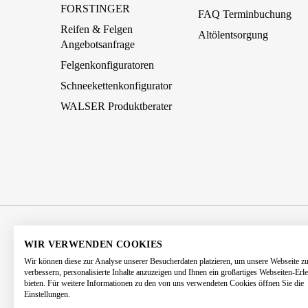
FORSTINGER
FAQ Terminbuchung
Reifen & Felgen
Altölentsorgung
Angebotsanfrage
Felgenkonfiguratoren
Schneekettenkonfigurator
WALSER Produktberater
AGB
Impressum
Datenschutz
WIR VERWENDEN COOKIES
Wir können diese zur Analyse unserer Besucherdaten platzieren, um unsere Webseite z
Barrierefreiheitserklärung
Kontakt
verbessern, personalisierte Inhalte anzuzeigen und Ihnen ein großartiges Webseiten-Erl
bieten. Für weitere Informationen zu den von uns verwendeten Cookies öffnen Sie die
Einstellungen.