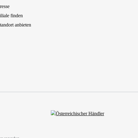
resse
iliale finden
tandort anbieten