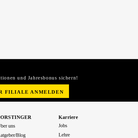
tionen und Jahresbonus sichern!
ER FILIALE ANMELDEN
FORSTINGER
Karriere
Jobs
ber uns
Lehre
atgeber/Blog