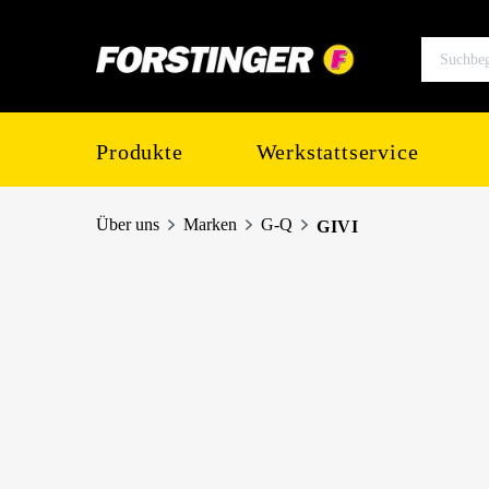
springen
Zur Hauptnavigation springen
Produkte
Werkstattservice
Über uns
Marken
G-Q
GIVI