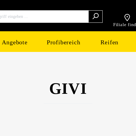
Filiale fin
Angebote
Profibereich
Reifen
GIVI