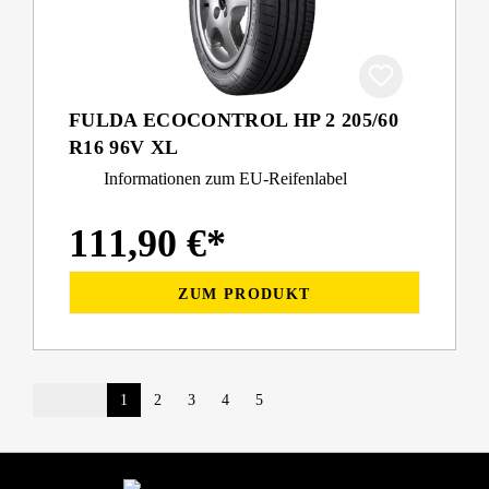
FULDA ECOCONTROL HP 2 205/60
R16 96V XL
Informationen zum EU-Reifenlabel
111,90 €*
ZUM PRODUKT
1
2
3
4
5