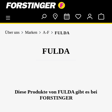
alt springen
Über uns
Marken
A-F
FULDA
FULDA
Diese Produkte von FULDA gibt es bei
FORSTINGER