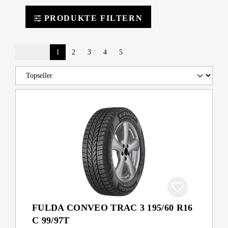
PRODUKTE FILTERN
1
2
3
4
5
FULDA CONVEO TRAC 3 195/60 R16
C 99/97T