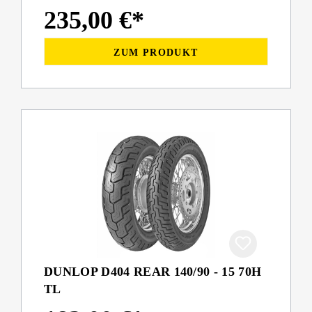
235,00 €*
ZUM PRODUKT
DUNLOP D404 REAR 140/90 - 15 70H
TL