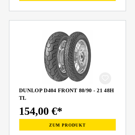
DUNLOP D404 FRONT 80/90 - 21 48H
TL
154,00 €*
ZUM PRODUKT