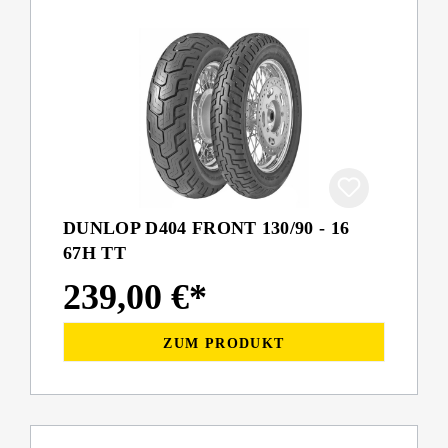
DUNLOP D404 FRONT 130/90 - 16
67H TT
239,00 €*
ZUM PRODUKT