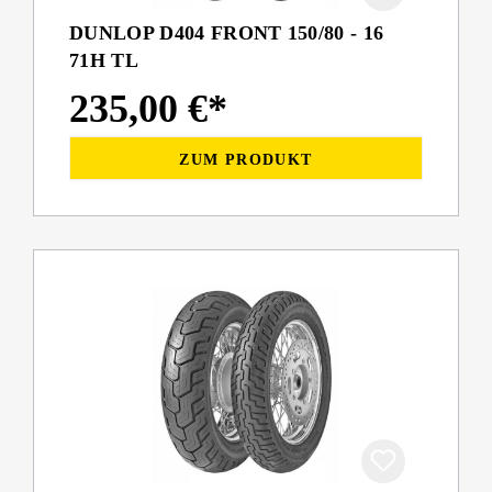
DUNLOP D404 FRONT 150/80 - 16
71H TL
235,00 €*
ZUM PRODUKT