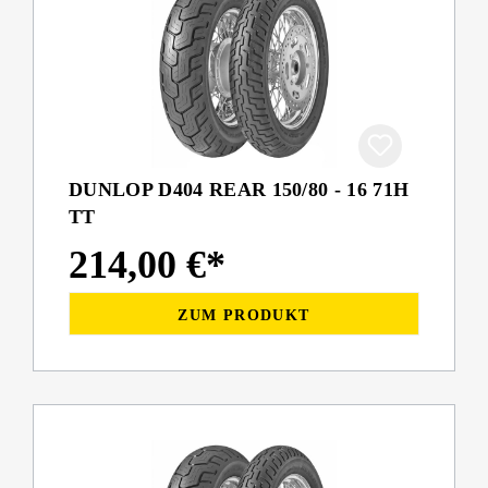
DUNLOP D404 REAR 150/80 - 16 71H
TT
214,00 €*
ZUM PRODUKT