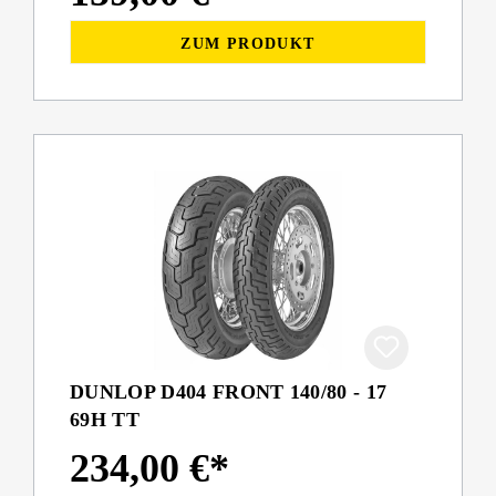
ZUM PRODUKT
DUNLOP D404 FRONT 140/80 - 17
69H TT
234,00 €*