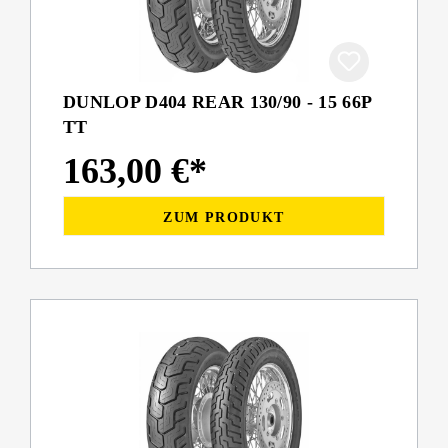
DUNLOP D404 REAR 130/90 - 15 66P
TT
163,00 €*
ZUM PRODUKT