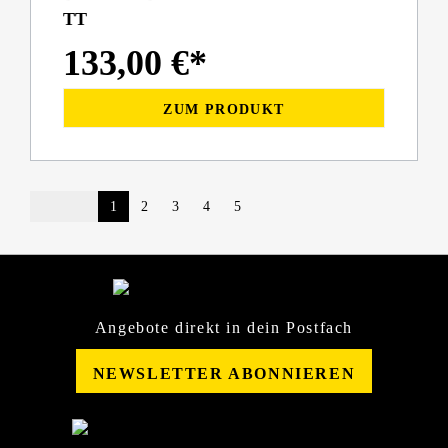
TT
133,00 €*
ZUM PRODUKT
1
2
3
4
5
Angebote direkt in dein Postfach
NEWSLETTER ABONNIEREN