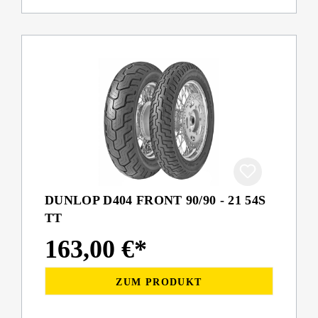
DUNLOP D404 FRONT 90/90 - 21 54S
TT
163,00 €*
ZUM PRODUKT