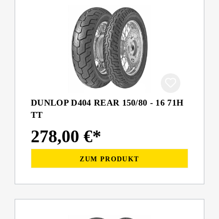
DUNLOP D404 REAR 150/80 - 16 71H
TT
278,00 €*
ZUM PRODUKT