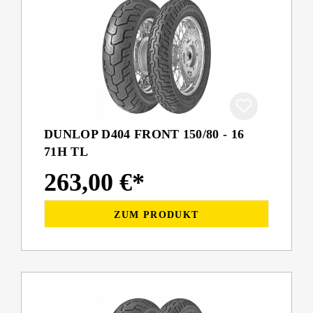
DUNLOP D404 FRONT 150/80 - 16
71H TL
263,00 €*
ZUM PRODUKT