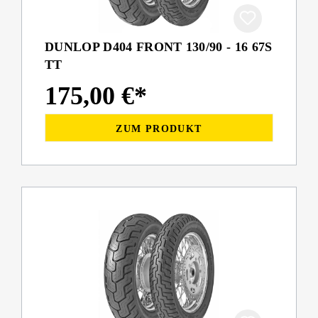
DUNLOP D404 FRONT 130/90 - 16 67S
TT
175,00 €*
ZUM PRODUKT