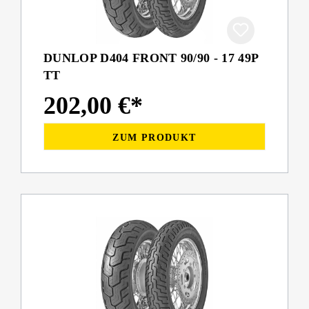
DUNLOP D404 FRONT 90/90 - 17 49P
TT
202,00 €*
ZUM PRODUKT