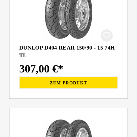
DUNLOP D404 REAR 150/90 - 15 74H
TL
307,00 €*
ZUM PRODUKT