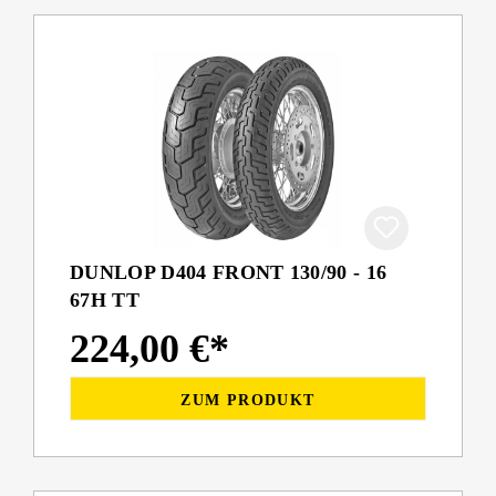
DUNLOP D404 FRONT 130/90 - 16
67H TT
224,00 €*
ZUM PRODUKT