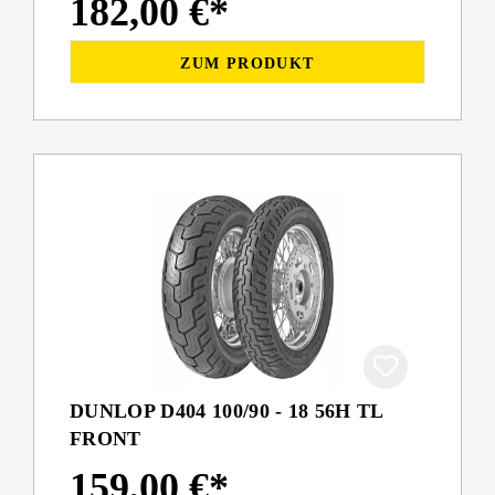
182,00 €*
ZUM PRODUKT
DUNLOP D404 100/90 - 18 56H TL
FRONT
159,00 €*