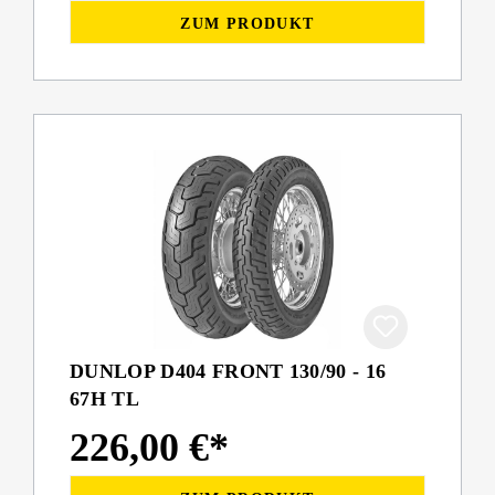
ZUM PRODUKT
DUNLOP D404 FRONT 130/90 - 16
67H TL
226,00 €*