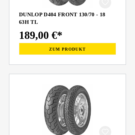
DUNLOP D404 FRONT 130/70 - 18
63H TL
189,00 €*
ZUM PRODUKT