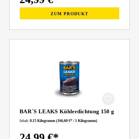
ZUM PRODUKT
BAR´S LEAKS Kühlerdichtung 150 g
Inhalt:
0.15 Kilogramm
(166,60 €* / 1 Kilogramm)
24,99 €*