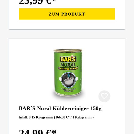
23,99 €*
ZUM PRODUKT
BAR`S Nural Kühlerreiniger 150g
Inhalt:
0.15 Kilogramm
(166,60 €* / 1 Kilogramm)
24,99 €*