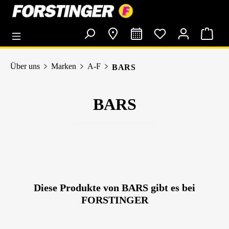
alt springen
Über uns
Marken
A-F
BARS
BARS
Diese Produkte von BARS gibt es bei
FORSTINGER