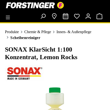
alt springen
Produkte
Chemie & Pflege
Innen- & Außenpflege
Scheibenreiniger
SONAX KlarSicht 1:100
Konzentrat, Lemon Rocks
Bildergalerie überspringen