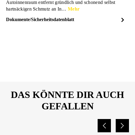
Autoinnenraum entfernt gründlich und schonend selbst
hartnäckigen Schmutz an In…
Mehr
Dokumente/Sicherheitsdatenblatt
Dateiname
SONAX-AutoInnenReiniger-
DOWNLOAD
Sicherheitsdatenblatt-
03212000-10100950.pdf
DAS KÖNNTE DIR AUCH
GEFALLEN