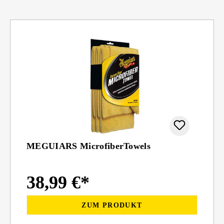
MEGUIARS MicrofiberTowels
38,99 €*
ZUM PRODUKT