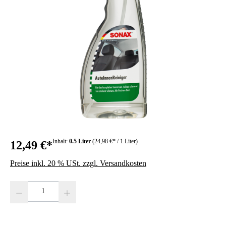
Inhalt:
0.5 Liter
(24,98 €* / 1 Liter)
12,49 €*
Preise inkl. 20 % USt. zzgl. Versandkosten
Produkt Anzahl: Gib den gewünschten Wert ein oder benutze die Schaltfläc