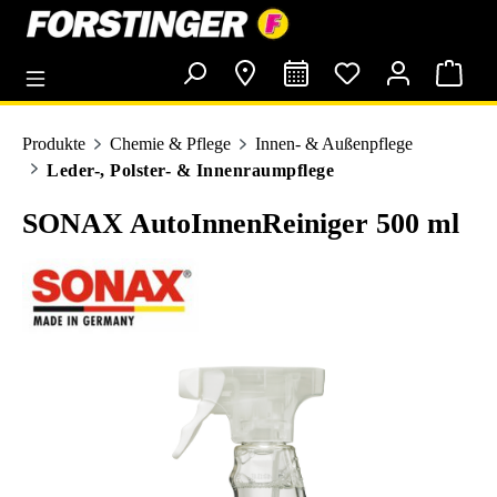
alt springen
Produkte
Chemie & Pflege
Innen- & Außenpflege
Leder-, Polster- & Innenraumpflege
SONAX AutoInnenReiniger 500 ml
Bildergalerie überspringen