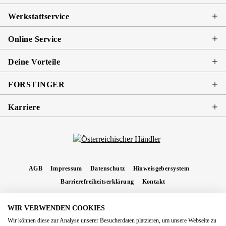
Werkstattservice
Online Service
Deine Vorteile
FORSTINGER
Karriere
AGB
Impressum
Datenschutz
Hinweisgebersystem
Barrierefreiheitserklärung
Kontakt
WIR VERWENDEN COOKIES
* Alle Preise inkl. gesetzl. Mehrwertsteuer zzgl.
Versandkosten
und ggf.
Wir können diese zur Analyse unserer Besucherdaten platzieren, um unsere Webseite zu
Nachnahmegebühren, wenn nicht anders angegeben.