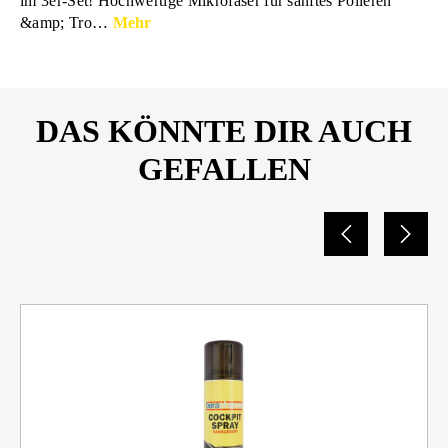
im 3er-Set! Hochwertige Mikrofaser für sanftes Polieren
&amp; Tro…
Mehr
DAS KÖNNTE DIR AUCH
GEFALLEN