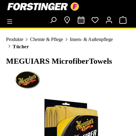
alt springen
Produkte
Chemie & Pflege
Innen- & Außenpflege
Tücher
MEGUIARS MicrofiberTowels
Bildergalerie überspringen