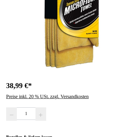
38,99 €*
Preise inkl. 20 % USt. zzgl. Versandkosten
Produkt Anzahl: Gib den gewünschten Wert ein oder benutze die Schaltfläc