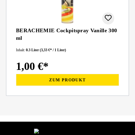
BERACHEMIE Cockpitspray Vanille 300
ml
Inhalt:
0.3 Liter
(3,33 €* / 1 Liter)
1,00 €*
ZUM PRODUKT