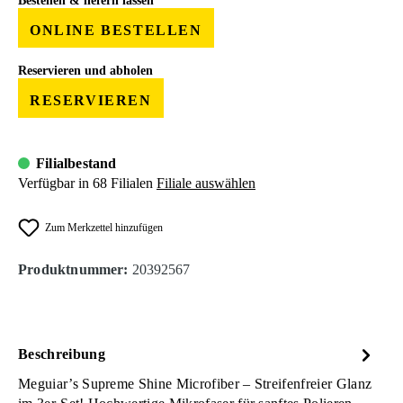
Bestellen & liefern lassen
ONLINE BESTELLEN
Reservieren und abholen
RESERVIEREN
Filialbestand
Verfügbar in 68 Filialen
Filiale auswählen
Zum Merkzettel hinzufügen
Produktnummer:
20392567
Beschreibung
Meguiar’s Supreme Shine Microfiber – Streifenfreier Glanz