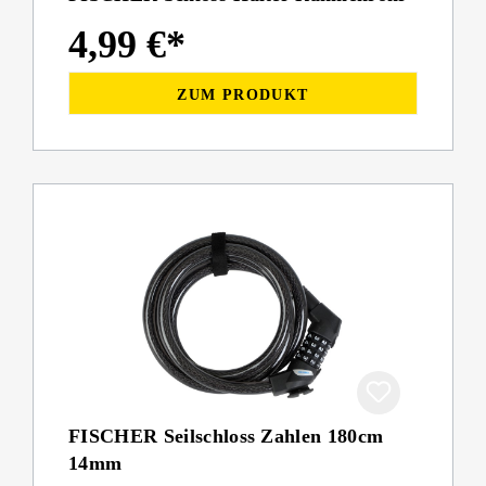
4,99 €*
ZUM PRODUKT
FISCHER Seilschloss Zahlen 180cm
14mm