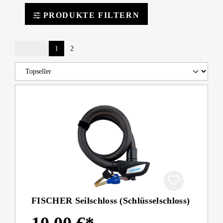
PRODUKTE FILTERN
1
2
FISCHER Seilschloss (Schlüsselschloss)