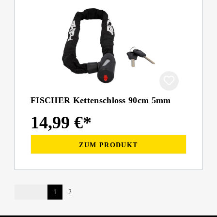
FISCHER Kettenschloss 90cm 5mm
14,99 €*
ZUM PRODUKT
1
2