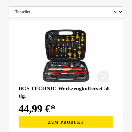
BGS TECHNIC Werkzeugkofferset 58-
tlg.
44,99 €*
ZUM PRODUKT