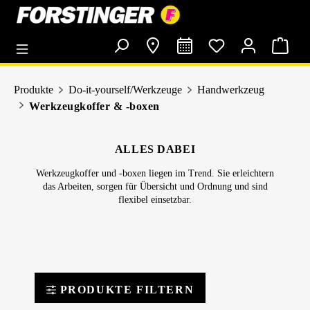
alt springen
Produkte
Do-it-yourself/Werkzeuge
Handwerkzeug
Werkzeugkoffer & -boxen
ALLES DABEI
Werkzeugkoffer und -boxen liegen im Trend. Sie erleichtern
das Arbeiten, sorgen für Übersicht und Ordnung und sind
flexibel einsetzbar.
PRODUKTE FILTERN