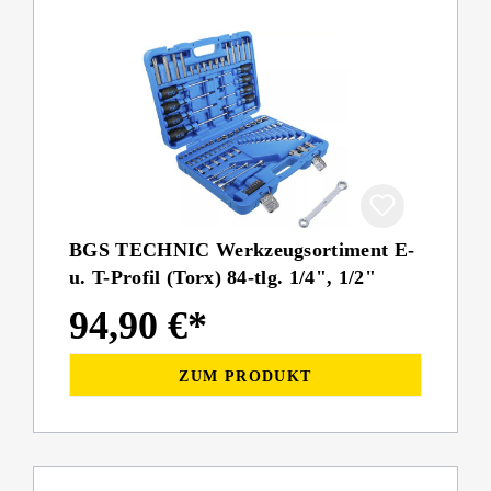
BGS TECHNIC Werkzeugsortiment E-
u. T-Profil (Torx) 84-tlg. 1/4", 1/2"
94,90 €*
ZUM PRODUKT