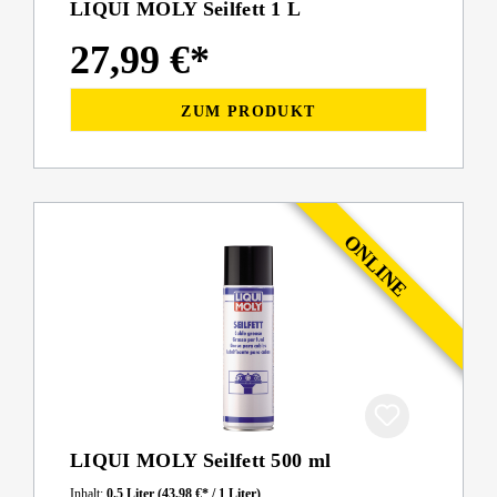
LIQUI MOLY Seilfett 1 L
27,99 €*
ZUM PRODUKT
LIQUI MOLY Seilfett 500 ml
Inhalt:
0.5 Liter
(43,98 €* / 1 Liter)