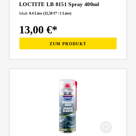
LOCTITE LB 8151 Spray 400ml
Inhalt:
0.4 Liter
(32,50 €* / 1 Liter)
13,00 €*
ZUM PRODUKT