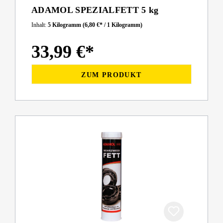
ADAMOL SPEZIALFETT 5 kg
Inhalt:
5 Kilogramm
(6,80 €* / 1 Kilogramm)
33,99 €*
ZUM PRODUKT