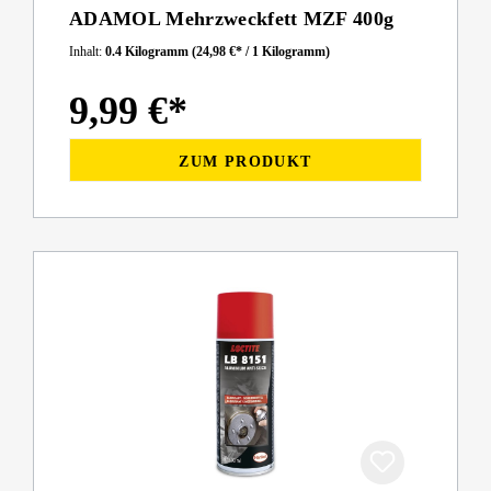
ADAMOL Mehrzweckfett MZF 400g
Inhalt:
0.4 Kilogramm
(24,98 €* / 1 Kilogramm)
9,99 €*
ZUM PRODUKT