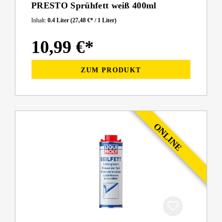
PRESTO Sprühfett weiß 400ml
Inhalt:
0.4 Liter
(27,48 €* / 1 Liter)
10,99 €*
ZUM PRODUKT