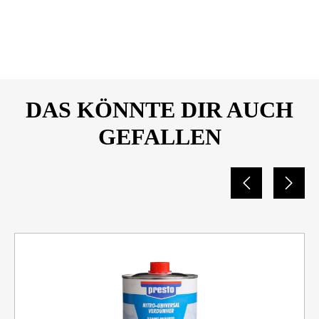
DOWNLOAD
mulsion_100ml_Sicherheitsda
tenblatt_10804148.pdf
DAS KÖNNTE DIR AUCH
GEFALLEN