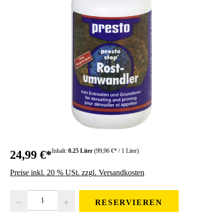
Inhalt:
0.25 Liter
(99,96 €* / 1 Liter)
24,99 €*
Preise inkl. 20 % USt. zzgl. Versandkosten
Produkt Anzahl: Gib den gewünschten Wert ein oder benutze die Schaltfläc
RESERVIEREN