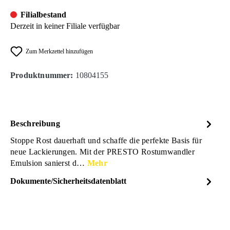
Filialbestand
Derzeit in keiner Filiale verfügbar
Zum Merkzettel hinzufügen
Produktnummer:
10804155
Beschreibung
Stoppe Rost dauerhaft und schaffe die perfekte Basis für
neue Lackierungen. Mit der PRESTO Rostumwandler
Emulsion sanierst d…
Mehr
Dokumente/Sicherheitsdatenblatt
Dateiname
PRESTO_Rostumwandler_E