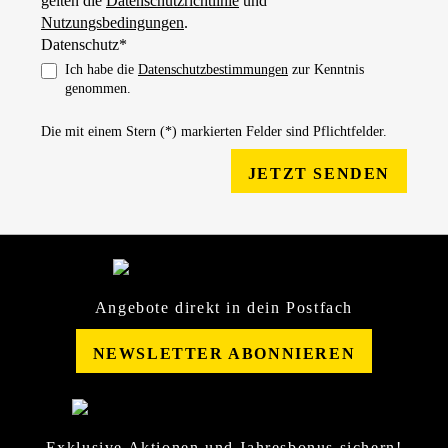
gelten die
Datenschutzrichtlinie
und
Nutzungsbedingungen
.
Datenschutz*
Ich habe die
Datenschutzbestimmungen
zur Kenntnis
genommen.
Die mit einem Stern (*) markierten Felder sind Pflichtfelder.
JETZT SENDEN
Angebote direkt in dein Postfach
NEWSLETTER ABONNIEREN
Exklusive Aktionen und Jahresbonus sichern!