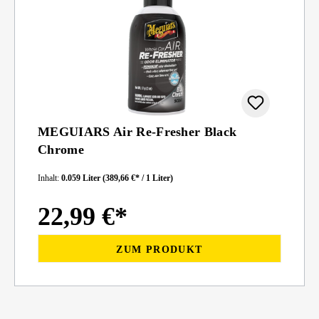
MEGUIARS Air Re-Fresher Black
Chrome
Inhalt:
0.059 Liter
(389,66 €* / 1 Liter)
22,99 €*
ZUM PRODUKT