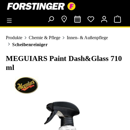
alt springen
Produkte
Chemie & Pflege
Innen- & Außenpflege
Scheibenreiniger
MEGUIARS Paint Dash&Glass 710
ml
Bildergalerie überspringen