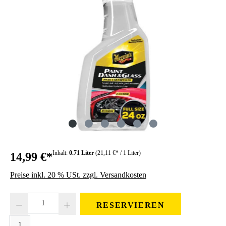
Inhalt:
0.71 Liter
(21,11 €* / 1 Liter)
14,99 €*
Preise inkl. 20 % USt. zzgl. Versandkosten
Produkt Anzahl: Gib den gewünschten Wert ein oder benutze die Schaltfläc
RESERVIEREN
1