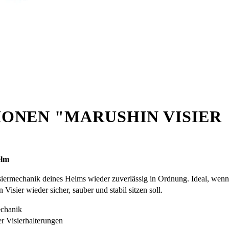
ONEN "MARUSHIN VISIER
elm
ermechanik deines Helms wieder zuverlässig in Ordnung. Ideal, wenn
Visier wieder sicher, sauber und stabil sitzen soll.
echanik
r Visierhalterungen