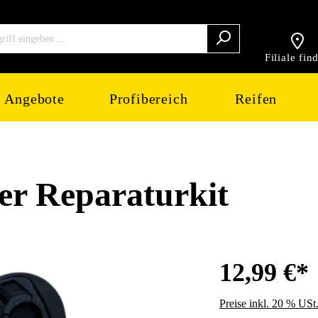
Filiale fin
Angebote
Profibereich
Reifen
r Reparaturkit
12,99 €*
Preise inkl. 20 % USt