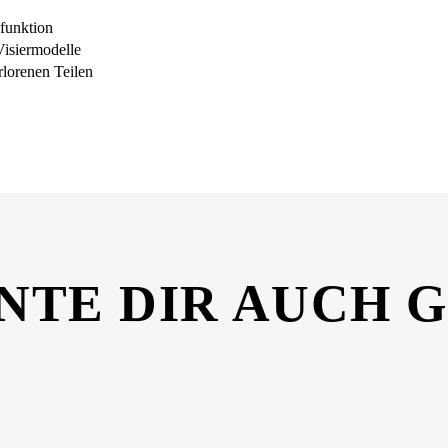
ßfunktion
isiermodelle
lorenen Teilen
NTE DIR AUCH 