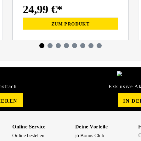
24,99 €*
ZUM PRODUKT
ostfach
Exklusive Ak
IEREN
IN D
Online Service
Deine Vorteile
Online bestellen
jö Bonus Club
Ü