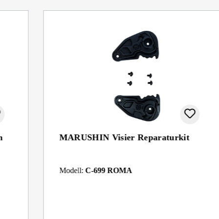
n
MARUSHIN Visier Reparaturkit
Modell:
C-699 ROMA