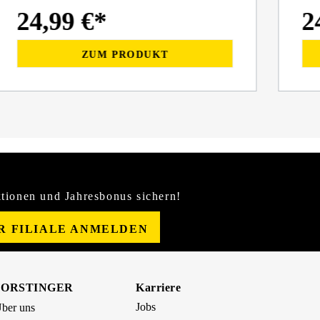
24,99 €*
2
ZUM PRODUKT
tionen und Jahresbonus sichern!
ER FILIALE ANMELDEN
FORSTINGER
Karriere
Jobs
ber uns