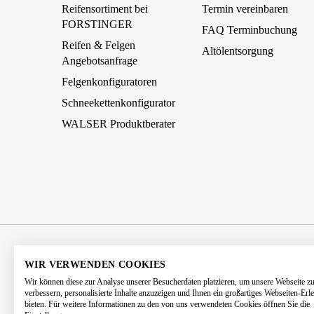
Reifensortiment bei
Termin vereinbaren
FORSTINGER
FAQ Terminbuchung
Reifen & Felgen
Altölentsorgung
Angebotsanfrage
Felgenkonfiguratoren
Schneekettenkonfigurator
WALSER Produktberater
AGB
Impressum
Datenschutz
WIR VERWENDEN COOKIES
Wir können diese zur Analyse unserer Besucherdaten platzieren, um unsere Webseite z
Barrierefreiheitserklärung
Kontakt
verbessern, personalisierte Inhalte anzuzeigen und Ihnen ein großartiges Webseiten-Erl
bieten. Für weitere Informationen zu den von uns verwendeten Cookies öffnen Sie die