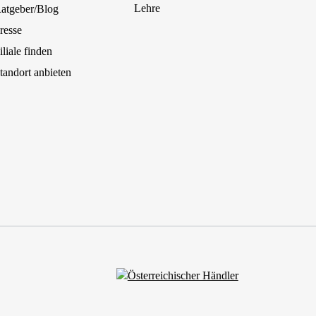
Lehre
atgeber/Blog
resse
iliale finden
tandort anbieten