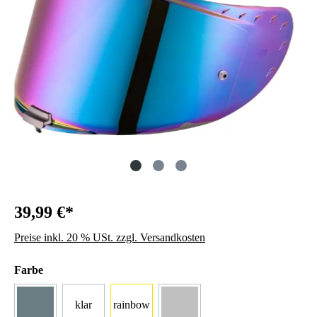
39,99 €*
Preise inkl. 20 % USt. zzgl. Versandkosten
auswählen
Farbe
klar
rainbow
getönt
silber