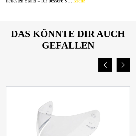
neuesten Stand – für bessere S…
Mehr
DAS KÖNNTE DIR AUCH
GEFALLEN