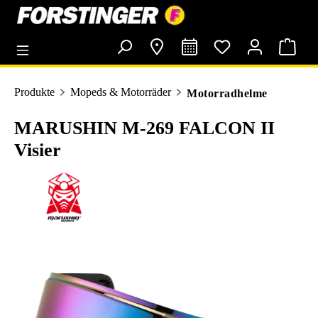
alt springen
Produkte
Mopeds & Motorräder
Motorradhelme
MARUSHIN M-269 FALCON II
Visier
Bildergalerie überspringen