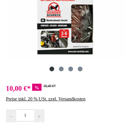
18,49 €*
10,00 €*
%
Preise inkl. 20 % USt. zzgl. Versandkosten
Produkt Anzahl: Gib den gewünschten Wert ein oder benutze die Schaltfläc