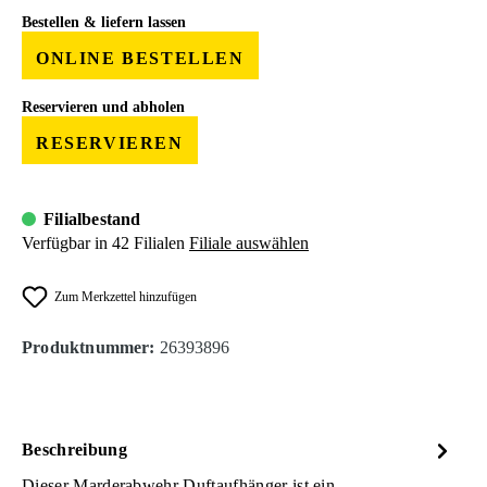
Bestellen & liefern lassen
ONLINE BESTELLEN
Reservieren und abholen
RESERVIEREN
Filialbestand
Verfügbar in 42 Filialen
Filiale auswählen
Zum Merkzettel hinzufügen
Produktnummer:
26393896
Beschreibung
Dieser Marderabwehr Duftaufhänger ist ein