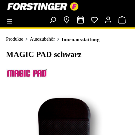
alt springen
Produkte
Autozubehör
Innenausstattung
MAGIC PAD schwarz
Bildergalerie überspringen