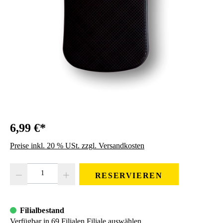
6,99 €*
Preise inkl. 20 % USt. zzgl. Versandkosten
Produkt Anzahl: Gib den gewünschten Wert ein oder benutze die Schaltfläc
RESERVIEREN
Filialbestand
Verfügbar in 69 Filialen
Filiale auswählen