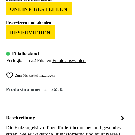
ONLINE BESTELLEN
Reservieren und abholen
RESERVIEREN
Filialbestand
Verfügbar in 22 Filialen
Filiale auswählen
Zum Merkzettel hinzufügen
Produktnummer:
21126536
Beschreibung
Die Holzkugelsitzauflage fördert bequemes und gesundes
sitzen. Sie wirkt durchblutungsfördernd und ist universell