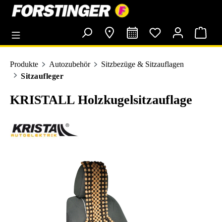
alt springen
Produkte
Autozubehör
Sitzbezüge & Sitzauflagen
Sitzaufleger
KRISTALL Holzkugelsitzauflage
Bildergalerie überspringen