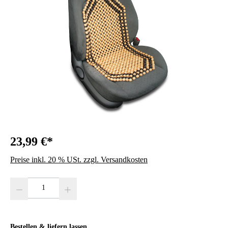
23,99 €*
Preise inkl. 20 % USt. zzgl. Versandkosten
Produkt Anzahl: Gib den gewünschten Wert ein oder benutze die Schaltfläc
Bestellen & liefern lassen