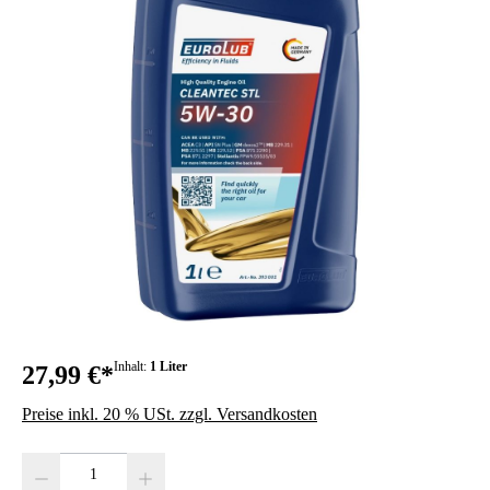
Inhalt:
1 Liter
27,99 €*
Preise inkl. 20 % USt. zzgl. Versandkosten
Produkt Anzahl: Gib den gewünschten Wert ein oder benutze die Schaltfläc