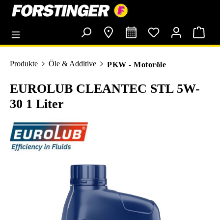
alt springen
Produkte
Öle & Additive
PKW - Motoröle
EUROLUB CLEANTEC STL 5W-
30 1 Liter
Bildergalerie überspringen