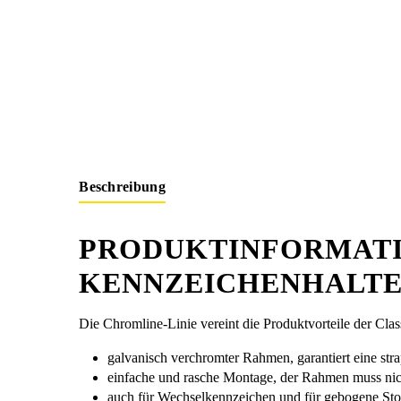
Beschreibung
PRODUKTINFORMATI
KENNZEICHENHALTE
Die Chromline-Linie vereint die Produktvorteile der Cla
galvanisch verchromter Rahmen, garantiert eine str
einfache und rasche Montage, der Rahmen muss nic
auch für Wechselkennzeichen und für gebogene Sto