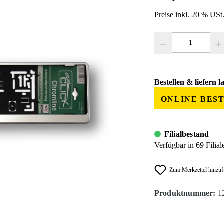
Preise inkl. 20 % USt
Produkt Anzahl: Gib den
Bestellen & liefern l
ONLINE BES
Filialbestand
Verfügbar in 69 Filial
Zum Merkzettel hinzu
Produktnummer:
1