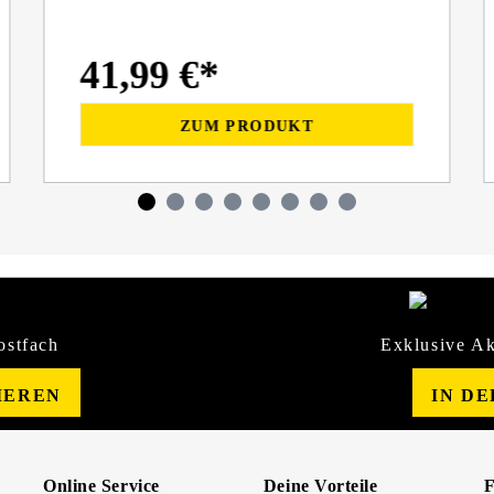
41,99 €*
ZUM PRODUKT
ostfach
Exklusive Ak
IEREN
IN D
Online Service
Deine Vorteile