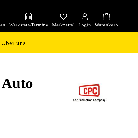
den
Über uns
 Auto