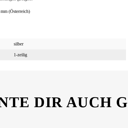
 mm (Österreich)
silber
1-zeilig
NTE DIR AUCH 