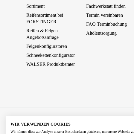
Sortiment
Fachwerkstatt finden
Reifensortiment bei
Termin vereinbaren
FORSTINGER
FAQ Terminbuchung
Reifen & Felgen
Altölentsorgung
Angebotsanfrage
Felgenkonfiguratoren
Schneekettenkonfigurator
WALSER Produktberater
AGB
Impressum
Datenschutz
WIR VERWENDEN COOKIES
Wir können diese zur Analyse unserer Besucherdaten platzieren, um unsere Webseite z
Barrierefreiheitserklärung
Kontakt