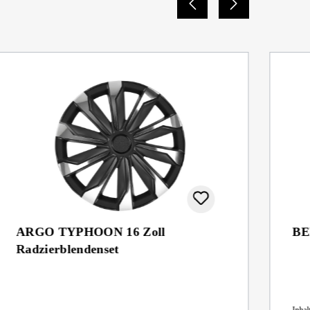
ARGO TYPHOON 16 Zoll
BE
Radzierblendenset