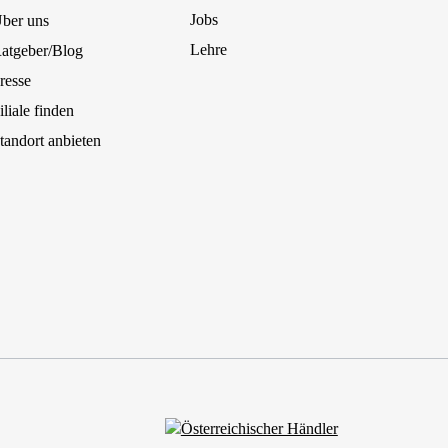
Jobs
ber uns
Lehre
atgeber/Blog
resse
iliale finden
tandort anbieten