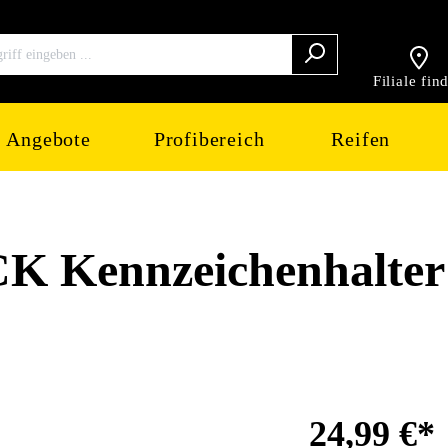
Filiale fin
Angebote
Profibereich
Reifen
 Kennzeichenhalter
24,99 €*