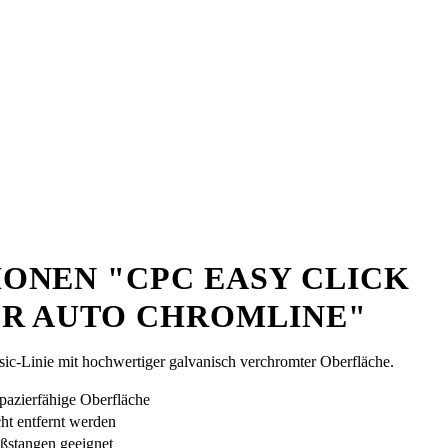
ONEN "CPC EASY CLICK
R AUTO CHROMLINE"
ssic-Linie mit hochwertiger galvanisch verchromter Oberfläche.
apazierfähige Oberfläche
ht entfernt werden
ßstangen geeignet