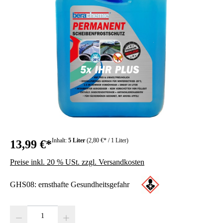
Inhalt:
5 Liter
(2,80 €* / 1 Liter)
13,99 €*
Preise inkl. 20 % USt. zzgl. Versandkosten
GHS08: ernsthafte Gesundheitsgefahr
Produkt Anzahl: Gib den gewünschten Wert ein oder benutze die Schaltfläc