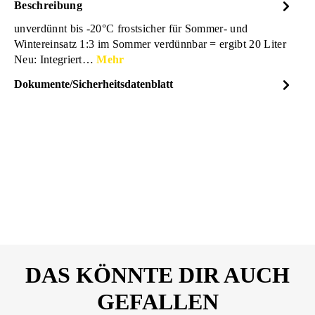
Beschreibung
unverdünnt bis -20°C frostsicher für Sommer- und
Wintereinsatz 1:3 im Sommer verdünnbar = ergibt 20 Liter
Neu: Integriert…
Mehr
Dokumente/Sicherheitsdatenblatt
Dateiname
BERACHEMIE-
DOWNLOAD
Scheibenfrostschutz-
Sicherheitsdatenblatt-
26235950.pdf
DAS KÖNNTE DIR AUCH
GEFALLEN