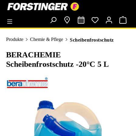
alt springen
Produkte
Chemie & Pflege
Scheibenfrostschutz
BERACHEMIE
Scheibenfrostschutz -20°C 5 L
Bildergalerie überspringen