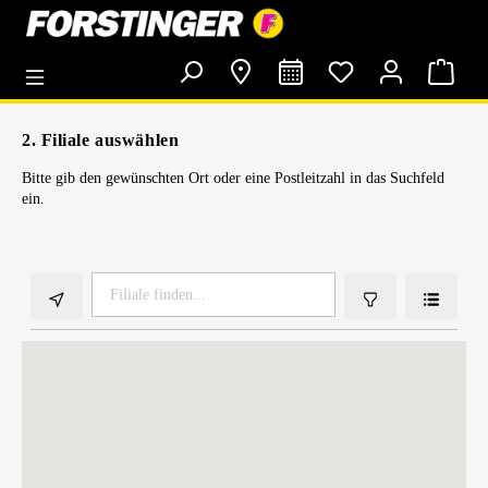
alt springen
2. Filiale auswählen
Bitte gib den gewünschten Ort oder eine Postleitzahl in das Suchfeld
ein.