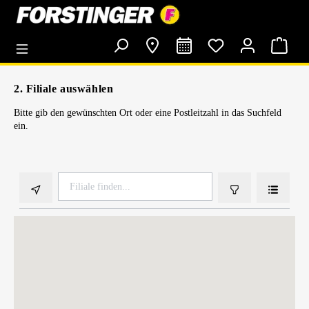
alt springen
2. Filiale auswählen
Bitte gib den gewünschten Ort oder eine Postleitzahl in das Suchfeld
ein.