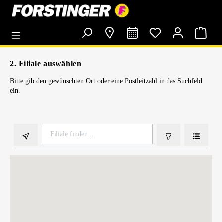
alt springen
2. Filiale auswählen
Bitte gib den gewünschten Ort oder eine Postleitzahl in das Suchfeld
ein.