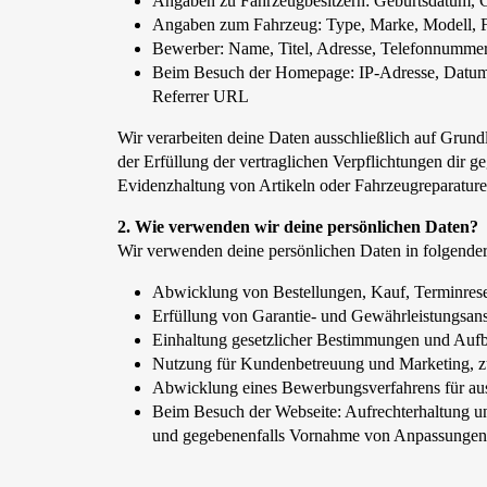
Angaben zu Fahrzeugbesitzern: Geburtsdatum, Ge
Angaben zum Fahrzeug: Type, Marke, Modell, F
Bewerber: Name, Titel, Adresse, Telefonnummer
Beim Besuch der Homepage: IP-Adresse, Datum un
Referrer URL
Wir verarbeiten deine Daten ausschließlich auf Gr
der Erfüllung der vertraglichen Verpflichtungen dir
Evidenzhaltung von Artikeln oder Fahrzeugreparature
2. Wie verwenden wir deine persönlichen Daten?
Wir verwenden deine persönlichen Daten in folgende
Abwicklung von Bestellungen, Kauf, Terminrese
Erfüllung von Garantie- und Gewährleistungsa
Einhaltung gesetzlicher Bestimmungen und Aufbe
Nutzung für Kundenbetreuung und Marketing, z
Abwicklung eines Bewerbungsverfahrens für aus
Beim Besuch der Webseite: Aufrechterhaltung un
und gegebenenfalls Vornahme von Anpassungen