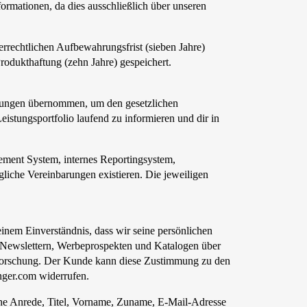
rmationen, da dies ausschließlich über unseren
rrechtlichen Aufbewahrungsfrist (sieben Jahre)
odukthaftung (zehn Jahre) gespeichert.
ungen übernommen, um den gesetzlichen
tungsportfolio laufend zu informieren und dir in
ment System, internes Reportingsystem,
iche Vereinbarungen existieren. Die jeweiligen
einem Einverständnis, dass wir seine persönlichen
 Newslettern, Werbeprospekten und Katalogen über
sforschung. Der Kunde kann diese Zustimmung zu den
nger.com widerrufen.
ine Anrede, Titel, Vorname, Zuname, E-Mail-Adresse