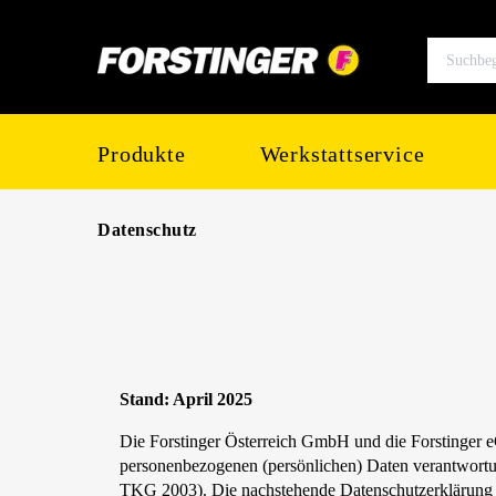
springen
Zur Hauptnavigation springen
Produkte
Werkstattservice
Datenschutz
Stand: April 2025
Die Forstinger Österreich GmbH und die Forstinger 
personenbezogenen (persönlichen) Daten verantwortu
TKG 2003). Die nachstehende Datenschutzerklärung so