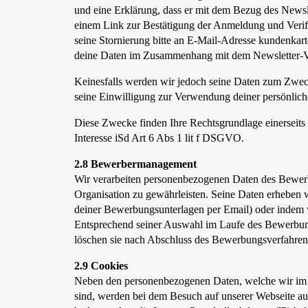
und eine Erklärung, dass er mit dem Bezug des Newsle
einem Link zur Bestätigung der Anmeldung und Verifi
seine Stornierung bitte an E-Mail-Adresse kundenkar
deine Daten im Zusammenhang mit dem Newsletter-V
Keinesfalls werden wir jedoch seine Daten zum Zweck
seine Einwilligung zur Verwendung deiner persönlich
Diese Zwecke finden Ihre Rechtsgrundlage einerseits 
Interesse iSd Art 6 Abs 1 lit f DSGVO.
2.8 Bewerbermanagement
Wir verarbeiten personenbezogenen Daten des Bewerb
Organisation zu gewährleisten. Seine Daten erheben 
deiner Bewerbungsunterlagen per Email) oder indem 
Entsprechend seiner Auswahl im Laufe des Bewerbungs
löschen sie nach Abschluss des Bewerbungsverfahrens f
2.9 Cookies
Neben den personenbezogenen Daten, welche wir im 
sind, werden bei dem Besuch auf unserer Webseite au