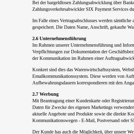
Bei der bargeldlosen Zahlungsabwicklung über Bankom
Zahlungsverkehrsabwickler SIX Payment Services du
Im Falle eines Vertragsabschlusses werden sämtliche 
gespeichert. Die Daten Name, Anschrift, gekaufte W
2.6 Unternehmensführung
Im Rahmen unserer Unternehmensführung und Inform
Verpflichtungen zur Dokumentation der Geschäftsbez
der Kommunikation im Rahmen einer Auftragsabwickl
Konkret sind dies das Warenwirtschaftssystem, Webs
Emailkommunikationssystem. Diese werden von Auftrag
Aufbewahrungsdauern korrespondieren mit den Angabe
2.7 Werbung
Mit Beantragung einer Kundenkarte oder Registrierung
Daten für Zwecke des eigenen Marketings verwenden 
aktuelle Angebote und Produkte sowie die direkte 
Kommunikationswegen - E-Mail, Postversand oder SMS
Der Kunde has auch die Möglichkeit, über unsere Web