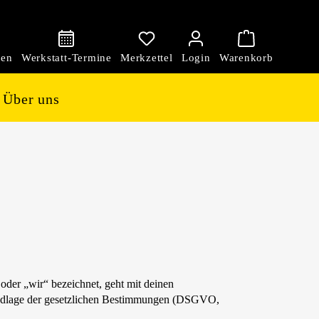
den
Über uns
der „wir“ bezeichnet, geht mit deinen
rundlage der gesetzlichen Bestimmungen (DSGVO,