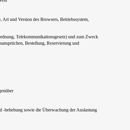
weis
, Art und Version des Browsers, Betriebssystem,
erordnung, Telekommunikationsgesetz) und zum Zweck
gsansprüchen, Bestellung, Reservierung und
genüber
 und -behebung sowie die Überwachung der Auslastung