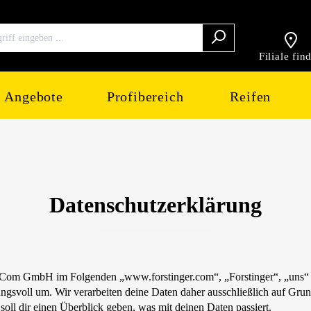
Filiale fin
Angebote
Profibereich
Reifen
Datenschutzerklärung
eCom GmbH im Folgenden „www.forstinger.com“, „Forstinger“, „uns“ o
ngsvoll um. Wir verarbeiten deine Daten daher ausschließlich auf G
ll dir einen Überblick geben, was mit deinen Daten passiert.