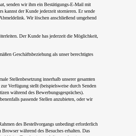
hat, senden wir ihm ein Bestätigungs-E-Mail mit
 kannst der Kunde jederzeit stornieren. Er sende
en Abmeldelink. Wir löschen anschließend umgehend
rleiten. Der Kunde has jederzeit die Möglichkeit,
emäßen Geschäftsbeziehung als unser berechtigtes
ale Stellenbesetzung innerhalb unserer gesamten
ur Verfügung stellt (beispielsweise durch Senden
Notizen während des Bewerbungsgespräches).
enenfalls passende Stellen anzubieten, oder wir
ahmen des Bestellvorgangs unbedingt erforderlich
em Browser während des Besuches erhalten. Das