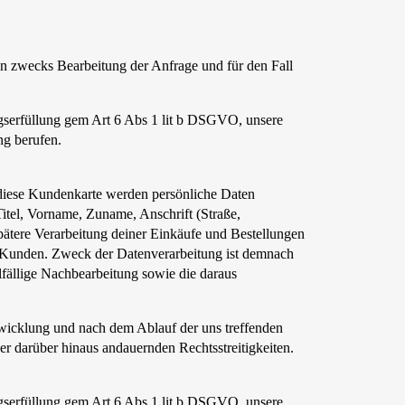
n zwecks Bearbeitung der Anfrage und für den Fall
gserfüllung gem Art 6 Abs 1 lit b DSGVO, unsere
ng berufen.
diese Kundenkarte werden persönliche Daten
tel, Vorname, Zuname, Anschrift (Straße,
pätere Verarbeitung deiner Einkäufe und Bestellungen
m Kunden. Zweck der Datenverarbeitung ist demnach
lfällige Nachbearbeitung sowie die daraus
bwicklung und nach dem Ablauf der uns treffenden
er darüber hinaus andauernden Rechtsstreitigkeiten.
gserfüllung gem Art 6 Abs 1 lit b DSGVO, unsere