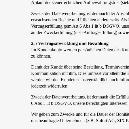
Ablauf der steuerrechtlichen Aufbewahrungsfrist (sieb
Zweck der Datenverarbeitung ist demnach der Abschlu
erwachsenden Rechte und Pflichten andererseits. Al
Vertragserfüllung gem Art 6 Abs 1 lit b DSGVO, unse
an der Zweckerfüllung (insb Auftragserfüllung) sowie
2.5 Vertragsabwicklung und Bezahlung
Im Kundenkonto werden persönlichen Daten des Kunden
zu können.
Damit der Kunde über seine Bestellung, Terminverein
Kommunikation mit ihm. Dies umfasst vor allem die Be
werden wir den Kunden selbstverständlich auch info
jederzeit widerrufen.
Zweck der Datenverarbeitung ist demnach die Erfüllu
6 Abs 1 lit b DSGVO, unsere berechtigten Interessen
Wir geben zum Zwecke und für die Dauer der Bonitä
uns beauftragte Unternehmen (z.B. Sofort AG, SIX P