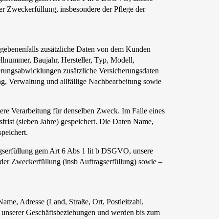
er Zweckerfüllung, insbesondere der Pflege der
gegebenenfalls zusätzliche Daten von dem Kunden
llnummer, Baujahr, Hersteller, Typ, Modell,
herungsabwicklungen zusätzliche Versicherungsdaten
g, Verwaltung und allfällige Nachbearbeitung sowie
ere Verarbeitung für denselben Zweck. Im Falle eines
frist (sieben Jahre) gespeichert. Die Daten Name,
peichert.
gserfüllung gem Art 6 Abs 1 lit b DSGVO, unsere
 der Zweckerfüllung (insb Auftragserfüllung) sowie –
me, Adresse (Land, Straße, Ort, Postleitzahl,
g unserer Geschäftsbeziehungen und werden bis zum