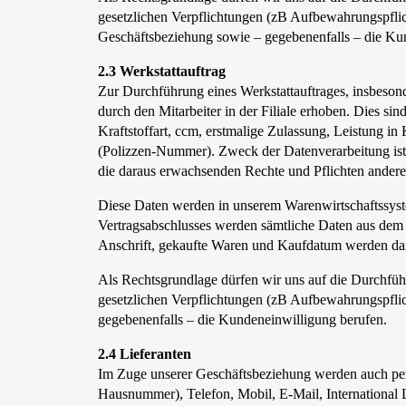
gesetzlichen Verpflichtungen (zB Aufbewahrungspflic
Geschäftsbeziehung sowie – gegebenenfalls – die Ku
2.3 Werkstattauftrag
Zur Durchführung eines Werkstattauftrages, insbeson
durch den Mitarbeiter in der Filiale erhoben. Dies s
Kraftstoffart, ccm, erstmalige Zulassung, Leistung 
(Polizzen-Nummer). Zweck der Datenverarbeitung ist 
die daraus erwachsenden Rechte und Pflichten anderer
Diese Daten werden in unserem Warenwirtschaftssyste
Vertragsabschlusses werden sämtliche Daten aus dem V
Anschrift, gekaufte Waren und Kaufdatum werden dar
Als Rechtsgrundlage dürfen wir uns auf die Durchfü
gesetzlichen Verpflichtungen (zB Aufbewahrungspflich
gegebenenfalls – die Kundeneinwilligung berufen.
2.4 Lieferanten
Im Zuge unserer Geschäftsbeziehung werden auch pers
Hausnummer), Telefon, Mobil, E-Mail, International