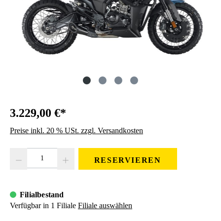
3.229,00 €*
Preise inkl. 20 % USt. zzgl. Versandkosten
Produkt Anzahl: Gib den gewünschten Wert ein oder benutze die Schaltfläc
RESERVIEREN
Filialbestand
Verfügbar in 1 Filiale
Filiale auswählen