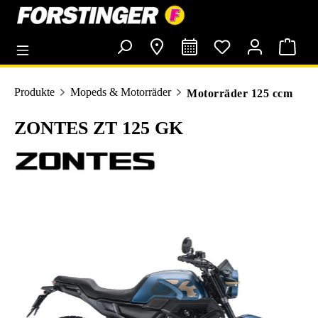
alt springen
Produkte
Mopeds & Motorräder
Motorräder 125 ccm
ZONTES ZT 125 GK
Bildergalerie überspringen