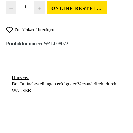
Produkt Anzahl: Gib den gewünschten Wert ein oder benutze die Schaltfläc
ONLINE BESTELLEN
Zum Merkzettel hinzufügen
Produktnummer:
WAL008072
Hinweis:
Bei Onlinebestellungen erfolgt der Versand direkt durch
WALSER