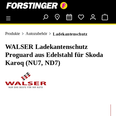
alt springen
Produkte
Autozubehör
Ladekantenschutz
WALSER Ladekantenschutz
Proguard aus Edelstahl für Skoda
Karoq (NU7, ND7)
Bildergalerie überspringen