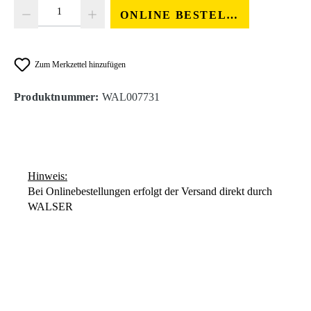
Produkt Anzahl: Gib den gewünschten Wert ein oder benutze die Schaltfläc
ONLINE BESTELLEN
Zum Merkzettel hinzufügen
Produktnummer:
WAL007731
Hinweis:
Bei Onlinebestellungen erfolgt der Versand direkt durch
WALSER