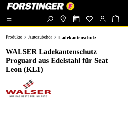
alt springen
Produkte
Autozubehör
Ladekantenschutz
WALSER Ladekantenschutz
Proguard aus Edelstahl für Seat
Leon (KL1)
Bildergalerie überspringen