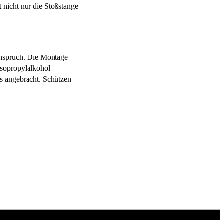
 nicht nur die Stoßstange
Anspruch. Die Montage
Isopropylalkohol
s angebracht. Schützen