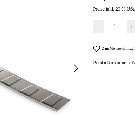
Preise inkl. 20 % USt
Produkt Anzahl: Gib den
Zum Merkzettel hinzu
Produktnummer:
W