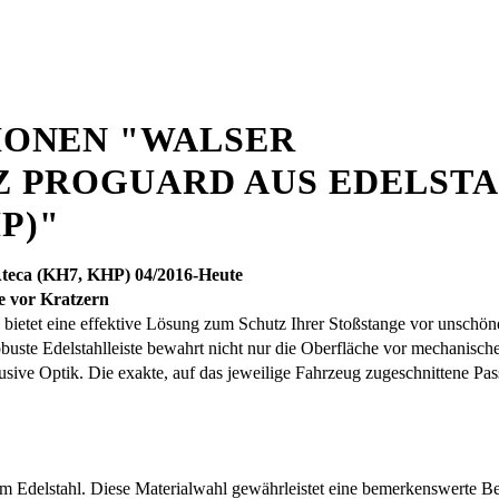
ONEN "WALSER
 PROGUARD AUS EDELSTA
P)"
Ateca (KH7, KHP) 04/2016-Heute
e vor Kratzern
etet eine effektive Lösung zum Schutz Ihrer Stoßstange vor unschöne
buste Edelstahlleiste bewahrt nicht nur die Oberfläche vor mechanisc
sive Optik. Die exakte, auf das jeweilige Fahrzeug zugeschnittene Pass
m Edelstahl. Diese Materialwahl gewährleistet eine bemerkenswerte Be