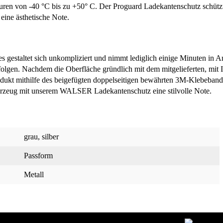
ren von -40 °C bis zu +50° C. Der Proguard Ladekantenschutz schützt
eine ästhetische Note.
estaltet sich unkompliziert und nimmt lediglich einige Minuten in 
folgen. Nachdem die Oberfläche gründlich mit dem mitgelieferten, mit 
odukt mithilfe des beigefügten doppelseitigen bewährten 3M-Klebeband
ahrzeug mit unserem WALSER Ladekantenschutz eine stilvolle Note.
grau
, silber
Passform
Metall