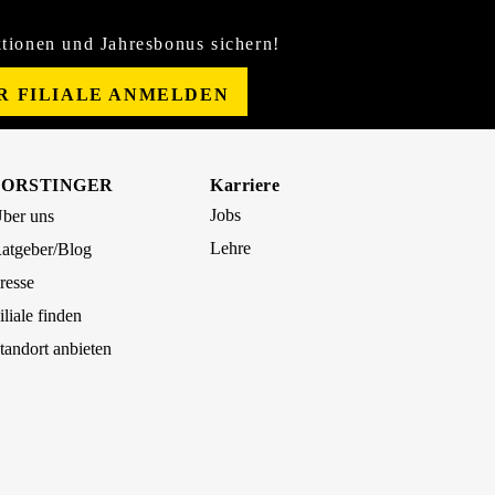
tionen und Jahresbonus sichern!
ER FILIALE ANMELDEN
FORSTINGER
Karriere
Jobs
ber uns
Lehre
atgeber/Blog
resse
iliale finden
tandort anbieten