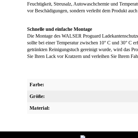
Feuchtigkeit, Streusalz, Autowaschchemie und Temperatu
vor Beschädigungen, sondern verleiht dem Produkt auch 
Schnelle und einfache Montage
Die Montage des WALSER Proguard Ladekantenschutzes g
sollte bei einer Temperatur zwischen 10° C und 30° C er
getränkten Reinigungstuch gereinigt wurde, wird das Pr
Sie Ihren Lack vor Kratzern und verleihen Sie Ihrem F
Farbe:
Größe:
Material: