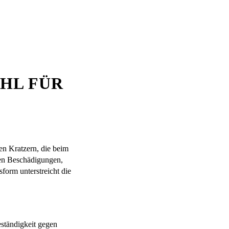
HL FÜR
n Kratzern, die beim
hen Beschädigungen,
form unterstreicht die
ständigkeit gegen