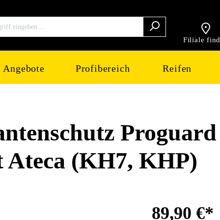
Filiale fin
Angebote
Profibereich
Reifen
tenschutz Proguard
at Ateca (KH7, KHP)
89,90 €*