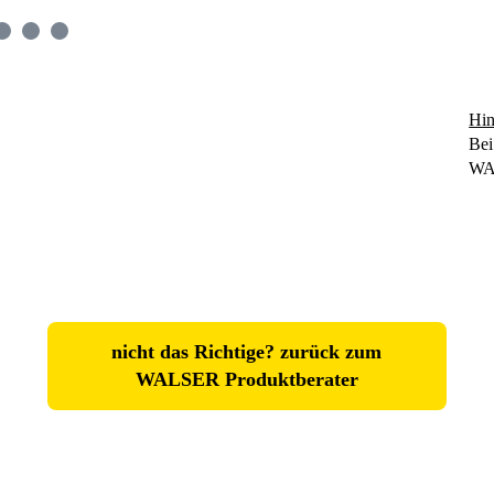
Hin
Bei
WA
nicht das Richtige? zurück zum
WALSER Produktberater