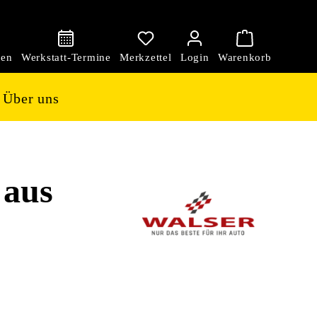
den
Über uns
 aus