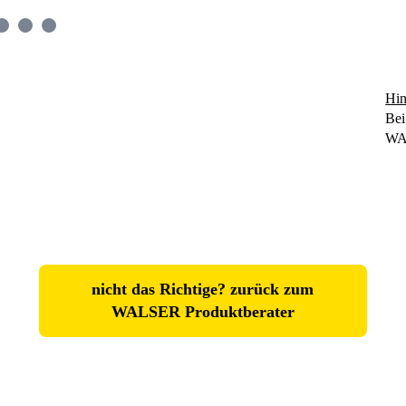
Hin
Bei
WA
nicht das Richtige? zurück zum
WALSER Produktberater