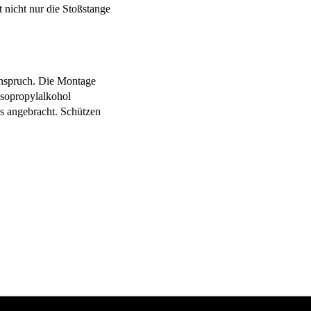
 nicht nur die Stoßstange
Anspruch. Die Montage
Isopropylalkohol
s angebracht. Schützen