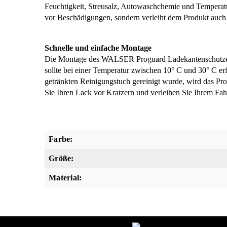
Feuchtigkeit, Streusalz, Autowaschchemie und Temperatu
vor Beschädigungen, sondern verleiht dem Produkt auch 
Schnelle und einfache Montage
Die Montage des WALSER Proguard Ladekantenschutzes g
sollte bei einer Temperatur zwischen 10° C und 30° C er
getränkten Reinigungstuch gereinigt wurde, wird das Pr
Sie Ihren Lack vor Kratzern und verleihen Sie Ihrem F
Farbe:
Größe:
Material: