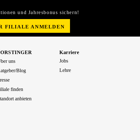
tionen und Jahresbonus sichern!
ER FILIALE ANMELDEN
FORSTINGER
Karriere
Jobs
ber uns
Lehre
atgeber/Blog
resse
iliale finden
tandort anbieten