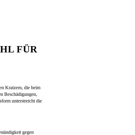
HL FÜR
n Kratzern, die beim
hen Beschädigungen,
form unterstreicht die
ständigkeit gegen