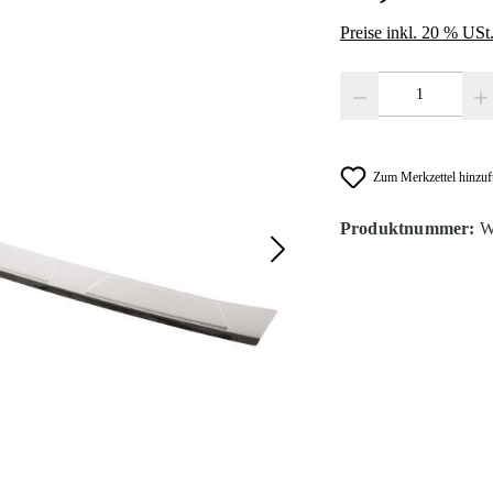
Preise inkl. 20 % USt
Produkt Anzahl: Gib den
Zum Merkzettel hinzu
Produktnummer:
W