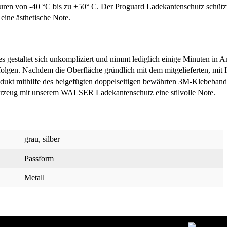
ren von -40 °C bis zu +50° C. Der Proguard Ladekantenschutz schützt
eine ästhetische Note.
estaltet sich unkompliziert und nimmt lediglich einige Minuten in 
folgen. Nachdem die Oberfläche gründlich mit dem mitgelieferten, mit 
odukt mithilfe des beigefügten doppelseitigen bewährten 3M-Klebeband
ahrzeug mit unserem WALSER Ladekantenschutz eine stilvolle Note.
grau
, silber
Passform
Metall