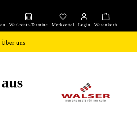
den
Über uns
 aus