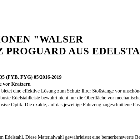
ONEN "WALSER
 PROGUARD AUS EDELSTA
 Q5 (FYB, FYG) 05/2016-2019
e vor Kratzern
etet eine effektive Lösung zum Schutz Ihrer Stoßstange vor unschöne
buste Edelstahlleiste bewahrt nicht nur die Oberfläche vor mechanisc
sive Optik. Die exakte, auf das jeweilige Fahrzeug zugeschnittene Pass
m Edelstahl. Diese Materialwahl gewährleistet eine bemerkenswerte Be