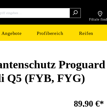
Filiale fin
Angebote
Profibereich
Reifen
tenschutz Proguard
di Q5 (FYB, FYG)
89,90 €*