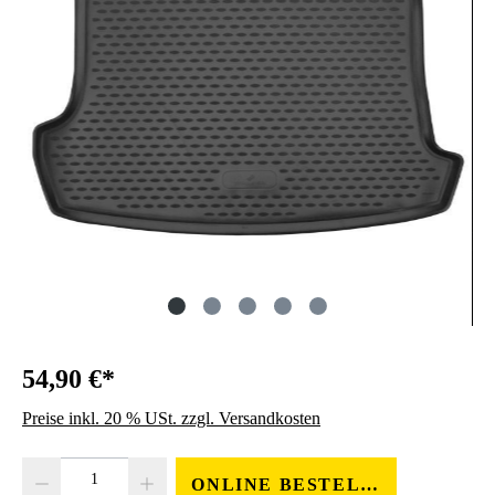
54,90 €*
Preise inkl. 20 % USt. zzgl. Versandkosten
Produkt Anzahl: Gib den gewünschten Wert ein oder benutze die Schaltfläc
ONLINE BESTELLEN